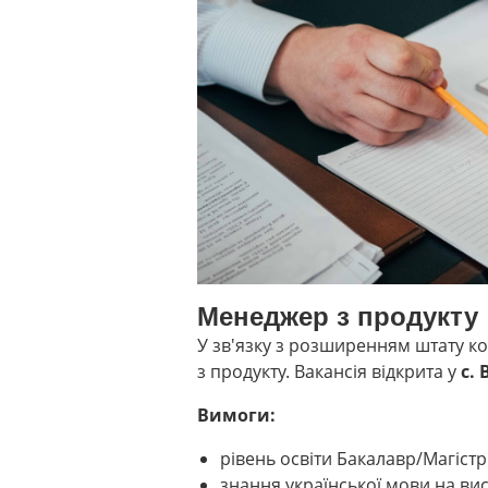
Менеджер з продукту
У зв'язку з розширенням штату к
з продукту. Вакансія відкрита у
с.
Вимоги:
рівень освіти Бакалавр/Магістр
знання української мови на ви