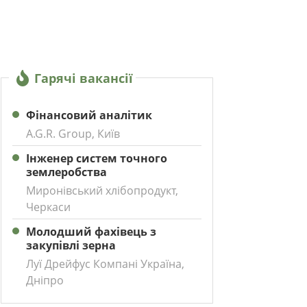
Гарячі вакансії
Фінансовий аналітик
A.G.R. Group, Київ
Інженер систем точного
землеробства
Миронівський хлібопродукт,
Черкаси
Молодший фахівець з
закупівлі зерна
Луї Дрейфус Компані Україна,
Дніпро