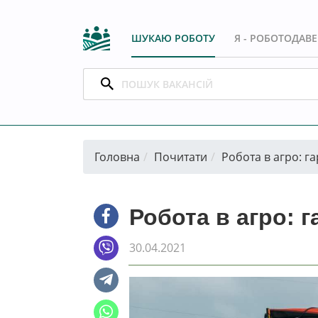
ШУКАЮ РОБОТУ
Я - РОБОТОДАВ
Головна
Почитати
Робота в агро: га
Робота в агро: г
30.04.2021