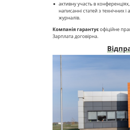
активну участь в конференціях, 
написанні статей з технічних і
журналів.
Компанія гарантує
офіційне пра
Зарплата договірна.
Відпр