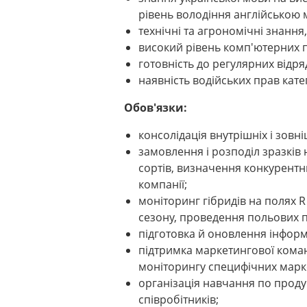
рівень володіння англійською
технічні та агрономічні знання
високий рівень комп'ютерних пр
готовність до регулярних відря
наявність водійських прав катег
Обов'язки:
консолідація внутрішніх і зовн
замовлення і розподіл зразків 
сортів, визначення конкурентн
компанії;
моніторинг гібридів на полях 
сезону, проведення польових п
підготовка й оновлення інформа
підтримка маркетингової кома
моніторингу специфічних марк
організація навчання по продук
співробітників;