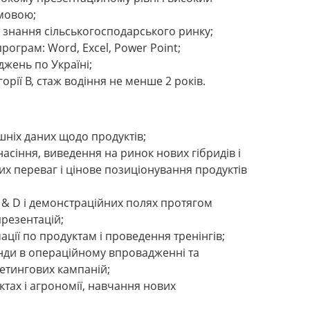
 мовою;
, знання сільськогосподарського ринку;
ограм: Word, Excel, Power Point;
джень по Україні;
орії B, стаж водіння не менше 2 років.
ішніх даних щодо продуктів;
насіння, виведення на ринок нових гібридів і
их переваг і цінове позиціонування продуктів
R & D і демонстраційних полях протягом
резентацій;
ції по продуктам і проведення тренінгів;
нди в операційному впровадженні та
етингових кампаній;
тах і агрономії, навчання нових