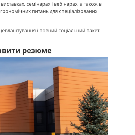
виставках, семінарах і вебінарах, а також в
 агрономічних питань для спеціалізованих
цевлаштування і повний соціальний пакет.
авити резюме