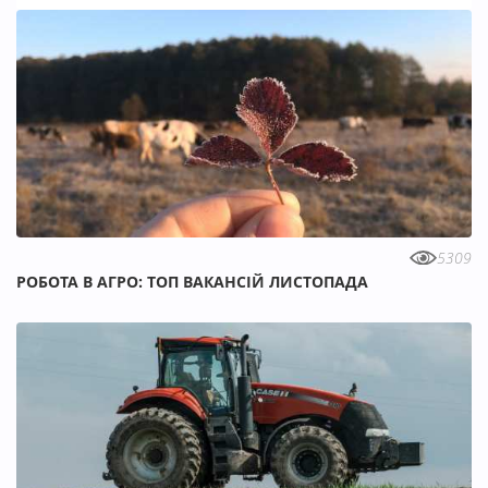
5309
РОБОТА В АГРО: ТОП ВАКАНСІЙ ЛИСТОПАДА