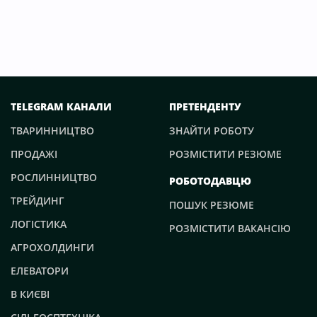
TELEGRAM КАНАЛИ
ПРЕТЕНДЕНТУ
ТВАРИННИЦТВО
ЗНАЙТИ РОБОТУ
ПРОДАЖІ
РОЗМІСТИТИ РЕЗЮМЕ
РОСЛИННИЦТВО
РОБОТОДАВЦЮ
ТРЕЙДИНГ
ПОШУК РЕЗЮМЕ
ЛОГІСТИКА
РОЗМІСТИТИ ВАКАНСІЮ
АГРОХОЛДИНГИ
ЕЛЕВАТОРИ
В КИЄВІ