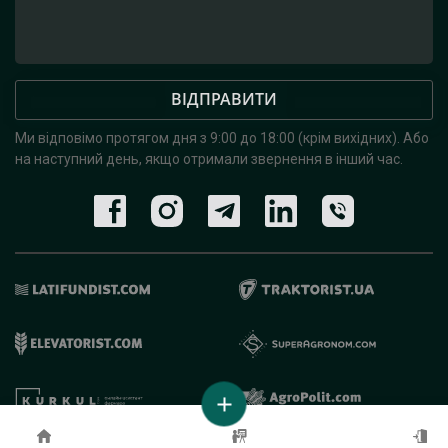
ВІДПРАВИТИ
Ми відповімо протягом дня з 9:00 до 18:00 (крім вихідних).
Або
на наступний день, якщо отримали звернення в інший час.