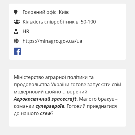
Головний офіс: Київ
Кількість співробітників: 50-100
HR
https://minagro.gov.ua/ua
Міністерство аграрної політики та
продовольства України готове запускати свій
модерновий щойно створений
Агрокосмічний spacecraft
. Малого бракує –
команди
супергероїв
. Готовий приєднатися
до нашого
crew
?