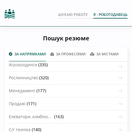
ШУКАЮ РОБОТУ
Я - РОБОТОДАВЕЦЬ
Пошук резюме
ЗА НАПРЯМКАМИ
ЗА ПРОФЕСІЯМИ
ЗА МІСТАМИ
Агрохолдинги
(335)
Рослинництво
(320)
Менеджмент
(177)
Продажі
(171)
Елеватори, комбікормові заводи
(163)
С/г техніка
(140)