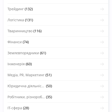
Трейдинг
(132)
Логістика
(131)
Тваринництво
(116)
Фінанси
(74)
Землевпорядники
(61)
Інженерія
(60)
Медіа, PR, Маркетинг
(51)
Юридична діяльність
(50)
Робітники, різноробочі
(35)
IT-сфера
(28)