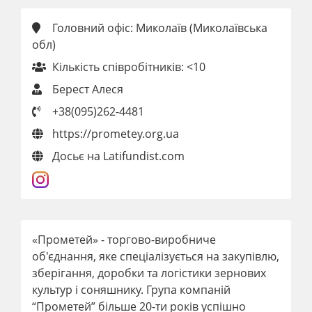
Головний офіс: Миколаїв (Миколаївська
обл)
Кількість співробітників: <10
Берест Алеся
+38(095)262-4481
https://prometey.org.ua
Досьє на Latifundist.com
«Прометей» - торгово-виробниче
об'єднання, яке спеціалізується на закупівлю,
зберігання, доробки та логістики зернових
культур і соняшнику. Група компаній
“Прометей” більше 20-ти років успішно