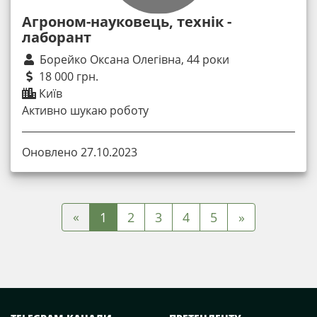
Агроном-науковець, технік -
лаборант
Борейко Оксана Олегівна, 44 роки
18 000 грн.
Київ
Активно шукаю роботу
Оновлено 27.10.2023
«
1
2
3
4
5
»