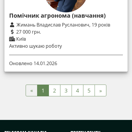
Помічник агронома (навчання)
Жимань Владислав Русланович, 19 років
27 000 грн.
Київ
Активно шукаю роботу
Оновлено 14.01.2026
«
1
2
3
4
5
»