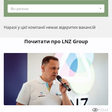
Всі регіони
Наразі у цієї компанії немає відкритих вакансій
Почитати про LNZ Group
10543