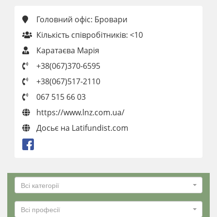
Головний офіс: Бровари
Кількість співробітників: <10
Каратаєва Марія
+38(067)370-6595
+38(067)517-2110
067 515 66 03
https://www.lnz.com.ua/
Досьє на Latifundist.com
Всі категорії
Всі професії