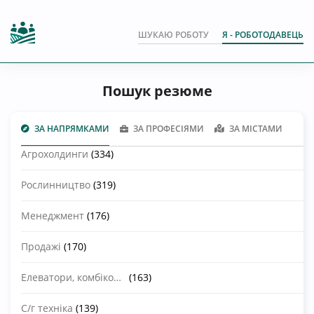
ШУКАЮ РОБОТУ
Я - РОБОТОДАВЕЦЬ
Пошук резюме
ЗА НАПРЯМКАМИ
ЗА ПРОФЕСІЯМИ
ЗА МІСТАМИ
Агрохолдинги
(334)
Рослинництво
(319)
Менеджмент
(176)
Продажі
(170)
Елеватори, комбікормові заводи
(163)
С/г техніка
(139)