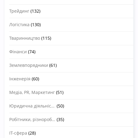
Трейдинг
(132)
Логістика
(130)
Тваринництво
(115)
Фінанси
(74)
Землевпорядники
(61)
Інженерія
(60)
Медіа, PR, Маркетинг
(51)
Юридична діяльність
(50)
Робітники, різноробочі
(35)
IT-сфера
(28)