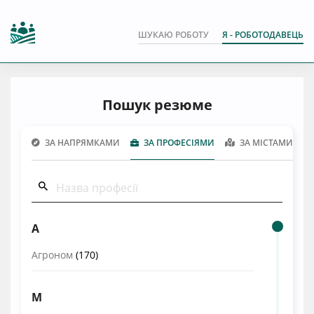
ШУКАЮ РОБОТУ
Я - РОБОТОДАВЕЦЬ
Пошук резюме
ЗА НАПРЯМКАМИ
ЗА ПРОФЕСІЯМИ
ЗА МІСТАМИ
А
Агроном
(170)
М