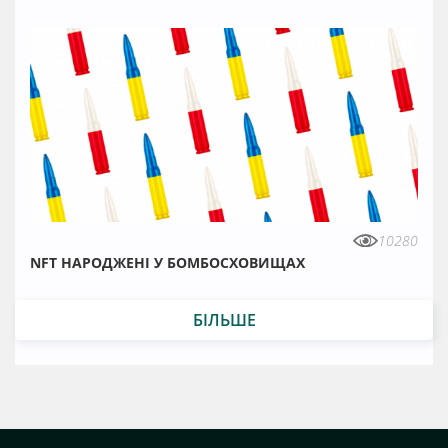
10280
NFT НАРОДЖЕНІ У БОМБОСХОВИЩАХ
БІЛЬШЕ