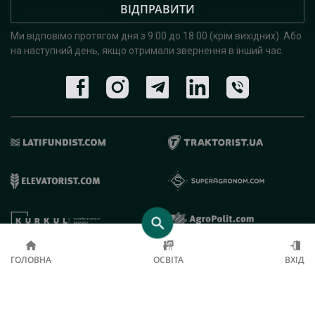
ВІДПРАВИТИ
Ми відповімо протягом дня з 9:00 до 18:00 (крім вихідних).
Або
на наступний день, якщо отримали звернення в інший час.
© 2019 - 2026 AgroRobota. Всі права захищені.
ГОЛОВНА
ОСВІТА
ВХІД