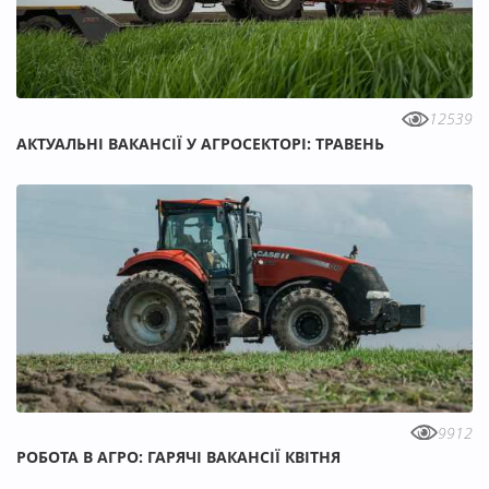
12539
АКТУАЛЬНІ ВАКАНСІЇ У АГРОСЕКТОРІ: ТРАВЕНЬ
9912
РОБОТА В АГРО: ГАРЯЧІ ВАКАНСІЇ КВІТНЯ