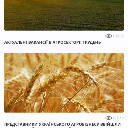
13852
АКТУАЛЬНІ ВАКАНСІЇ В АГРОСЕКТОРІ: ГРУДЕНЬ
11510
ПРЕДСТАВНИКИ УКРАЇНСЬКОГО АГРОБІЗНЕСУ ВВІЙШЛИ