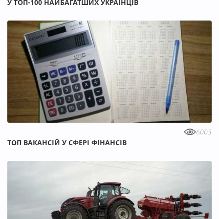
У ТОП-100 НАЙБАГАТШИХ УКРАЇНЦІВ
6003
ТОП ВАКАНСІЙ У СФЕРІ ФІНАНСІВ