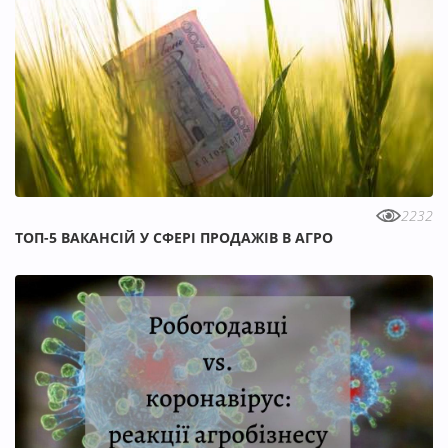
2232
ТОП-5 ВАКАНСІЙ У СФЕРІ ПРОДАЖІВ В АГРО