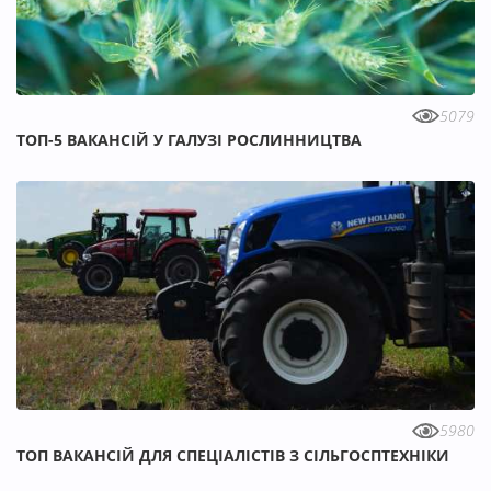
5079
ТОП-5 ВАКАНСІЙ У ГАЛУЗІ РОСЛИННИЦТВА
5980
ТОП ВАКАНСІЙ ДЛЯ СПЕЦІАЛІСТІВ З СІЛЬГОСПТЕХНІКИ