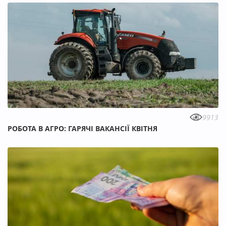
9913
РОБОТА В АГРО: ГАРЯЧІ ВАКАНСІЇ КВІТНЯ