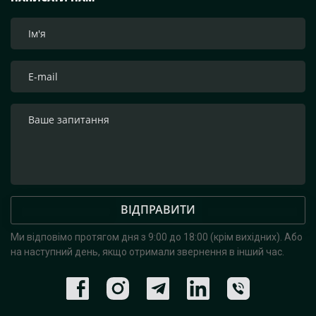
ВІДПРАВИТИ
Ми відповімо протягом дня з 9:00 до 18:00 (крім вихідних).
Або
на наступний день, якщо отримали звернення в інший час.