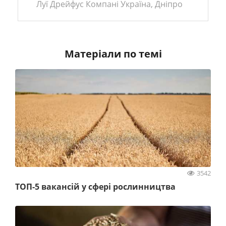
Луї Дрейфус Компані Україна, Дніпро
Матеріали по темі
3542
ТОП-5 вакансій у сфері рослинництва