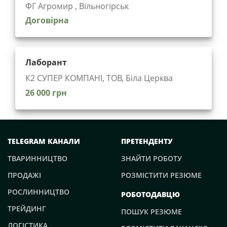
ФГ Агромир , Вільногірськ
Договірна
Лаборант
К2 СУПЕР КОМПАНІ, ТОВ, Біла Церква
26 000 грн
TELEGRAM КАНАЛИ
ПРЕТЕНДЕНТУ
ТВАРИННИЦТВО
ЗНАЙТИ РОБОТУ
ПРОДАЖІ
РОЗМІСТИТИ РЕЗЮМЕ
РОСЛИННИЦТВО
РОБОТОДАВЦЮ
ТРЕЙДИНГ
ПОШУК РЕЗЮМЕ
ЛОГІСТИКА