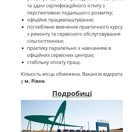
та здачі сертифікаційного іспиту з
перспективою подальшого розвитку;
офіційне працевлаштування;
поглиблене вивчення практичного курсу
з ремонту та сервісного обслуговування
сільгосптехніки;
практику паралельно з навчанням в
офіційних сервісних центрах;
стабільну оплату праці.
Кількість місць обмежена. Вакансія відкрита
у
м. Рівне
.
Подробиці