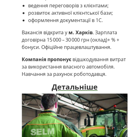
ведення переговорів з клієнтами;
розвиток активної клієнтської бази;
оформлення документації в 1С.
Вакансія відкрита у
м. Харків
. Зарплата
договірна 15 000 – 30 000 грн (оклад)+ % +
бонуси. Офіційне працевлаштування.
Компанія пропонує
відшкодування витрат
за використання власного автомобіля.
Навчання за рахунок роботодавця.
Детальніше