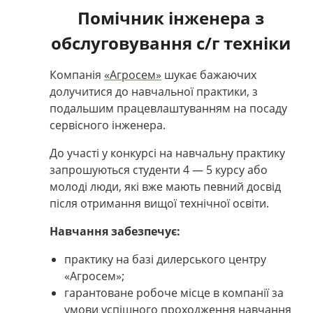
Помічник інженера з
обслуговування с/г техніки
Компанія
«Агросем»
шукає бажаючих
долучитися до навчальної практики, з
подальшим працевлаштуванням на посаду
сервісного інженера.
До участі у конкурсі на навчальну практику
запрошуються студенти 4 — 5 курсу або
молоді люди, які вже мають певний досвід
після отримання вищої технічної освіти.
Навчання забезпечує:
практику на базі дилерського центру
«Агросем»;
гарантоване робоче місце в компанії за
умови успішного проходження навчання