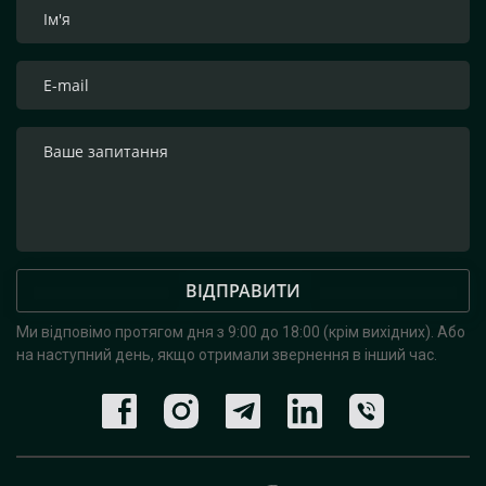
ВІДПРАВИТИ
Ми відповімо протягом дня з 9:00 до 18:00 (крім вихідних).
Або
на наступний день, якщо отримали звернення в інший час.