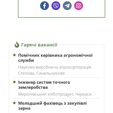
Гарячі вакансії
Помічник керівника агрономічної
служби
Науково-виробнича агрокорпорація
Степова, Синельникове
Інженер систем точного
землеробства
Миронівський хлібопродукт, Черкаси
Молодший фахівець з закупівлі
зерна