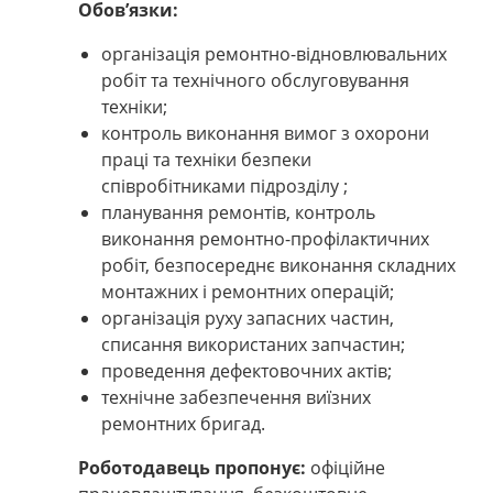
Обов’язки:
організація ремонтно-відновлювальних
робіт та технічного обслуговування
техніки;
контроль виконання вимог з охорони
праці та техніки безпеки
співробітниками підрозділу ;
планування ремонтів, контроль
виконання ремонтно-профілактичних
робіт, безпосереднє виконання складних
монтажних і ремонтних операцій;
організація руху запасних частин,
списання використаних запчастин;
проведення дефектовочних актів;
технічне забезпечення виїзних
ремонтних бригад.
Роботодавець пропонує:
офіційне