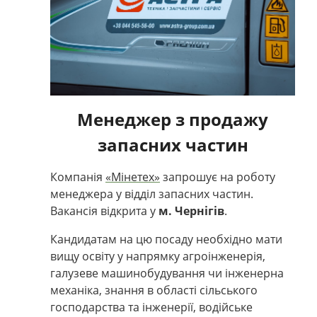
Менеджер з продажу
запасних частин
Компанія
«Мінетех»
запрошує на роботу
менеджера у відділ запасних частин.
Вакансія відкрита у
м. Чернігів
.
Кандидатам на цю посаду необхідно мати
вищу освіту у напрямку агроінженерія,
галузеве машинобудування чи інженерна
механіка, знання в області сільського
господарства та інженерії, водійське