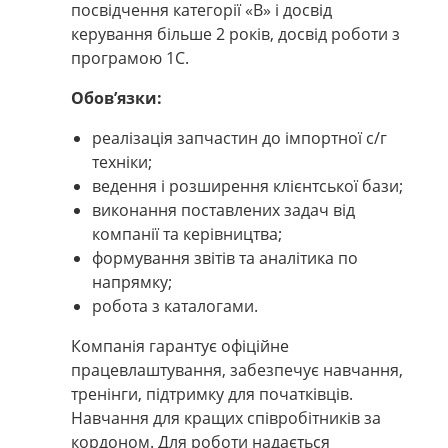
посвідчення категорії «В» і досвід
керування більше 2 років, досвід роботи з
програмою 1С.
Обов’язки:
реалізація запчастин до імпортної с/г
техніки;
ведення і розширення клієнтської бази;
виконання поставлених задач від
компанії та керівництва;
формування звітів та аналітика по
напрямку;
робота з каталогами.
Компанія гарантує офіційне
працевлаштування, забезпечує навчання,
тренінги, підтримку для початківців.
Навчання для кращих співробітників за
кордоном. Для роботи надається