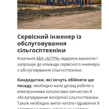
Сервісний інженер із
обслуговування
сільгосптехніки
Компанія
АБА «АСТРА»
відкрила вакансію і
запрошує до команди сервісного інженера
з обслуговування сільгосптехніки.
Кандидатам, які хочуть обійняти цю
посаду
, необхідно мати досвід роботи з
електронними каталогами запчастин й
обслуговування імпортної сільгосптехніки.
Також необхідно вміти читати гідравлічні й
електричні схеми, механічну частину