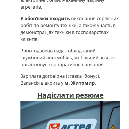
агрегатів.
У обов’язки входить
виконання сервісних
робіт по ремонту техніки, а також участь в
демонстраціях техніки в господарствах
клієнтів.
Роботодавець надає
обладнаний
службовий автомобіль, мобільний зв'язок,
організовує корпоративне навчання.
Зарплата договірна (ставка+бонус).
Вакансія відкрита у
м. Житомир
.
Надіслати резюме