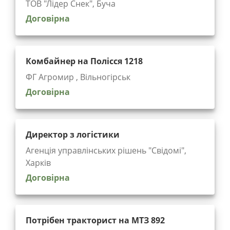
ТОВ "Лідер Снек", Буча
Договірна
Комбайнер на Полісся 1218
ФГ Агромир , Вільногірськ
Договірна
Директор з логістики
Агенція управлінських рішень "Cвідомі",
Харків
Договірна
Потрібен тракторист на МТЗ 892