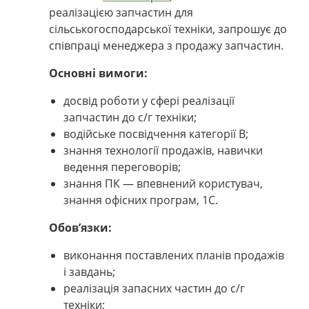
реалізацією запчастин для
сільськогосподарської техніки, запрошує до
співпраці менеджера з продажу запчастин.
Основні вимоги:
досвід роботи у сфері реалізації
запчастин до с/г техніки;
водійське посвідчення категорії В;
знання технології продажів, навички
ведення переговорів;
знання ПК — впевнений користувач,
знання офісних програм, 1С.
Обов’язки:
виконання поставлених планів продажів
і завдань;
реалізація запасних частин до с/г
техніки;