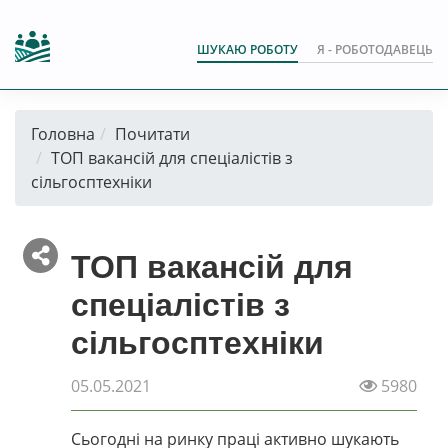
ШУКАЮ РОБОТУ
Я - РОБОТОДАВЕЦЬ
Головна
Почитати
ТОП вакансій для спеціалістів з
сільгосптехніки
ТОП вакансій для
спеціалістів з
сільгосптехніки
05.05.2021
5980
Сьогодні на ринку праці активно шукають