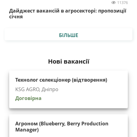
11376
Дайджест вакансій в агросекторі: пропозиції
січня
БІЛЬШЕ
Нові вакансії
Технолог селекціонер (відтворення)
KSG AGRO, Дніпро
Договірна
Агроном (Blueberry, Berry Production
Manager)