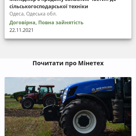
сільськогосподарської техніки
Одеса, Одеська обл.
Договірна, Повна зайнятість
22.11.2021
Почитати про Мінетех