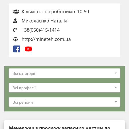
Кількість співробітників: 10-50
Миколаєнко Наталія
+38(050)415-1414
http://mineteh.com.ua
Всі категорії
Всі професії
Всі регіони
Менеджер з продажу запасних частин до