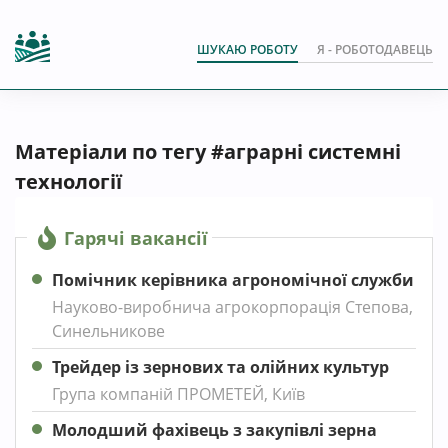
ШУКАЮ РОБОТУ
Я - РОБОТОДАВЕЦЬ
Матеріали по тегу #аграрні системні
технології
Гарячі вакансії
Помічник керівника агрономічної служби
Науково-виробнича агрокорпорація Степова,
Синельникове
Трейдер із зернових та олійних культур
Група компаній ПРОМЕТЕЙ, Київ
Молодший фахівець з закупівлі зерна