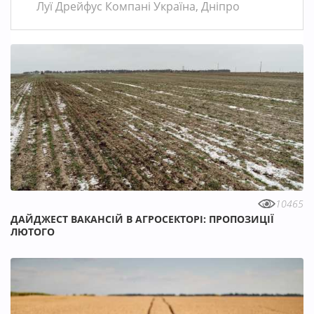
Луї Дрейфус Компані Україна, Дніпро
10465
ДАЙДЖЕСТ ВАКАНСІЙ В АГРОСЕКТОРІ: ПРОПОЗИЦІЇ
ЛЮТОГО