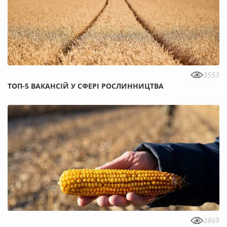
3553
ТОП-5 ВАКАНСІЙ У СФЕРІ РОСЛИННИЦТВА
2869