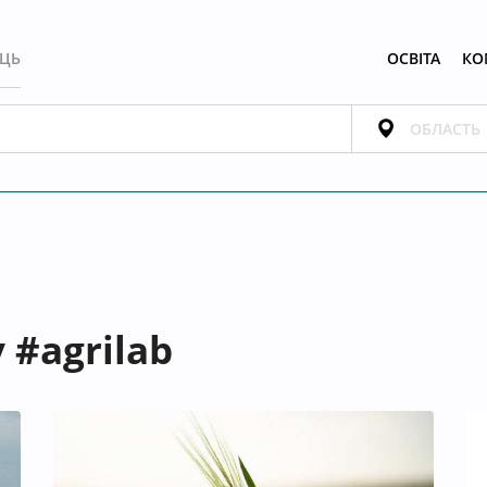
ЕЦЬ
ОСВІТА
КО
 #agrilab