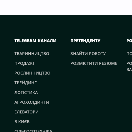
TELEGRAM КАНАЛИ
ПРЕТЕНДЕНТУ
Р
ТВАРИННИЦТВО
ЗНАЙТИ РОБОТУ
П
ПРОДАЖІ
РОЗМІСТИТИ РЕЗЮМЕ
РО
ВА
РОСЛИННИЦТВО
ТРЕЙДИНГ
ЛОГІСТИКА
АГРОХОЛДИНГИ
ЕЛЕВАТОРИ
В КИЄВІ
СІЛЬГОСПТЕХНІКА