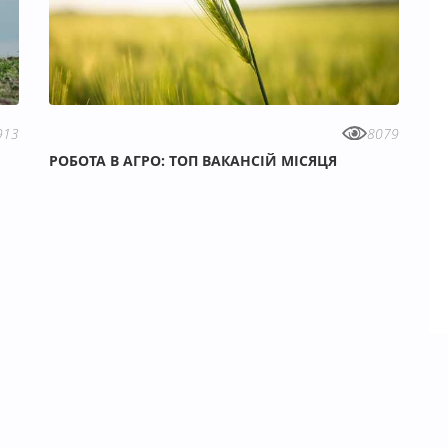
913
8079
РОБОТА В АГРО: ТОП ВАКАНСІЙ МІСЯЦЯ