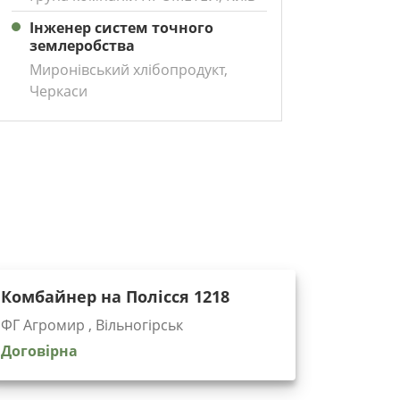
Інженер систем точного
землеробства
Миронівський хлібопродукт,
Черкаси
Комбайнер на Полісся 1218
ФГ Агромир , Вільногірськ
Договірна