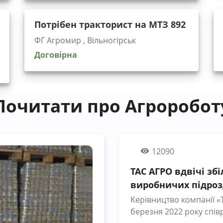
Потрібен тракторист на МТЗ 892
ФГ Агромир , Вільногірськ
Договірна
Почитати про Агроробот
12090
ТАС АГРО вдвічі зб
виробничих підроз
Керівництво компанії «
березня 2022 року спів