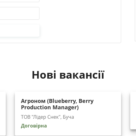
Нові вакансії
Агроном (Blueberry, Berry
Production Manager)
ТОВ "Лідер Снек", Буча
Договірна