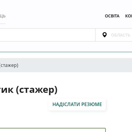
ЕЦЬ
ОСВІТА
КО
(стажер)
ик (стажер)
НАДІСЛАТИ РЕЗЮМЕ