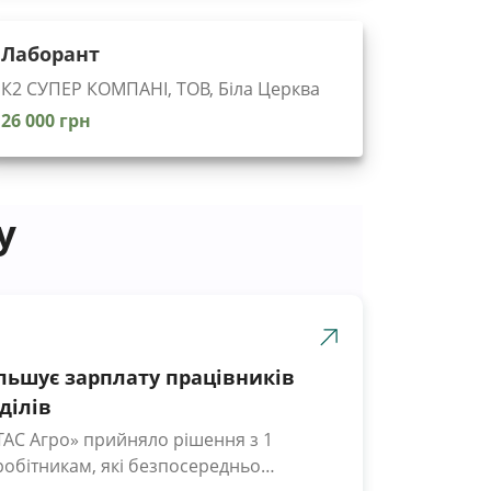
Лаборант
К2 СУПЕР КОМПАНІ, ТОВ, Біла Церква
26 000 грн
у
ільшує зарплату працівників
ділів
ТАС Агро» прийняло рішення з 1
робітникам, які безпосередньо