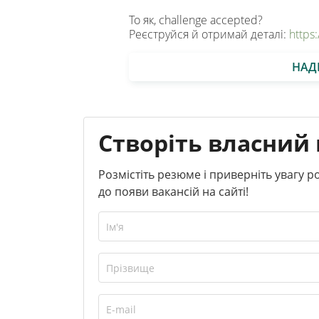
То як, challenge accepted?
Реєструйся й отримай деталі:
https
НАД
Створіть власний 
Розмістіть резюме і приверніть увагу 
до появи вакансій на сайті!