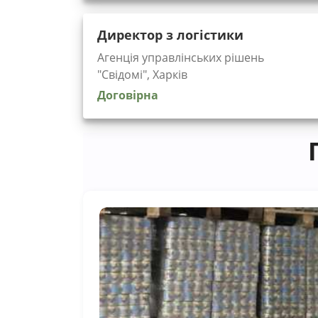
Директор з логістики
Агенція управлінських рішень
"Cвідомі", Харків
Договірна