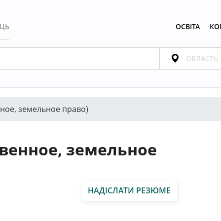
ЕЦЬ
ОСВІТА
КО
ное, земельное право)
венное, земельное
НАДІСЛАТИ РЕЗЮМЕ