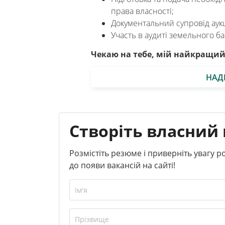
права власності;
Документальний супровід аукц
Участь в аудиті земельного ба
Чекаю на тебе, мій найкращий
НАД
Створіть власний 
Розмістіть резюме і приверніть увагу 
до появи вакансій на сайті!