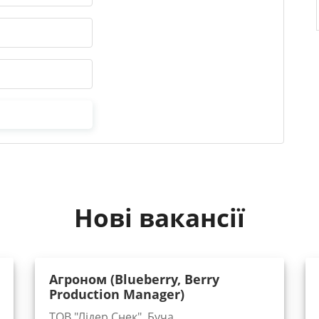
Нові вакансії
Агроном (Blueberry, Berry
Production Manager)
ТОВ "Лідер Снек", Буча