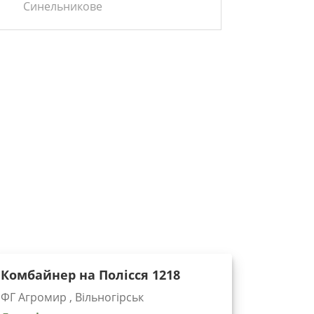
Синельникове
Комбайнер на Полісся 1218
ФГ Агромир , Вільногірськ