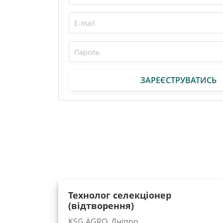
ЗАРЕЄСТРУВАТИСЬ
Технолог селекціонер
(відтворення)
KSG AGRO, Дніпро