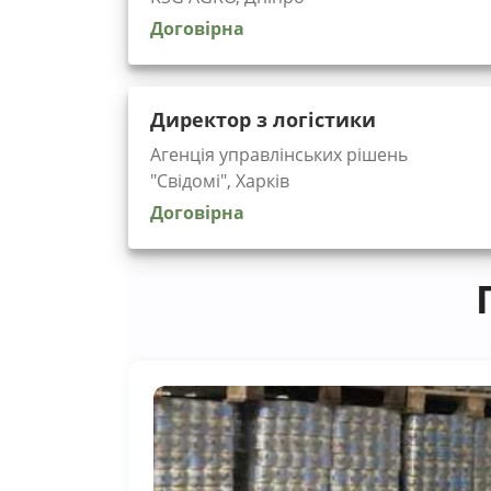
Договірна
Директор з логістики
Агенція управлінських рішень
"Cвідомі", Харків
Договірна