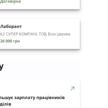
Договірна
Лаборант
К2 СУПЕР КОМПАНІ, ТОВ, Біла Церква
26 000 грн
у
ільшує зарплату працівників
ділів