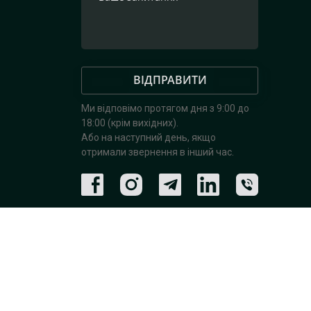
ВІДПРАВИТИ
Ми відповімо протягом дня з 9:00 до
18:00 (крім вихідних).
Або на наступний день, якщо
отримали звернення в інший час.