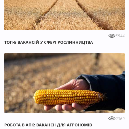
3544
ТОП-5 ВАКАНСІЙ У СФЕРІ РОСЛИННИЦТВА
2860
РОБОТА В АПК: ВАКАНСІЇ ДЛЯ АГРОНОМІВ