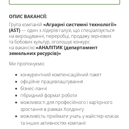
ОПИС ВАКАНСІЇ:
Група компаній
«Аграрні системні технології»
(AST)
— один з лідерів галузі, що спеціалізується
на вирощуванні, переробці, продажу зернових
та бобових культур, оголошує конкурс
на вакансію:
«АНАЛІТИК (департамент
земельних ресурсів)»
Ми пропонуємо:
конкурентний компенсаційний пакет
офіційне працевлаштування
бізнес-ланчі
гібридний формат роботи
можливості для професійного і кар'єрного
зростання в рамках Холдингу
можливість приймати учать у майстер-класах
та інших активностях компанії