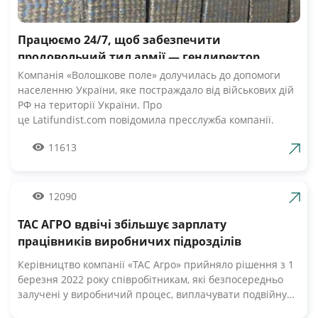
Працюємо 24/7, щоб забезпечити
продовольчий тил армії — гендиректор
компанії Волошкове поле
Компанія «Волошкове поле» долучилась до допомоги
населенню України, яке постраждало від військових дій
РФ на території України. Про
це Latifundist.com повідомила пресслужба компанії.
«Сьогодні вся Україна згуртувалась, як ніколи раніше.
11613
Вже шосту добу наші Збройні Сили героїчно стримують
наступ ворожих російських військ. А ми працюємо 24/7,
щоб забезпечити міцний продовольчий тил нашій
армії», — зазначив Андрій Табалов, генеральний
12090
директор молочної компанії «Волошкове поле».
ТАС АГРО вдвічі збільшує зарплату
Компанія «Волошкове поле» вже відправила понад 10 т
молока для забезпечення біженців та тероборони в
працівників виробничих підрозділів
Черкасах.Крім того, від сьогодні черкасці мають
Керівництво компанії «ТАС Агро» прийняло рішення з 1
можливість безкоштовно отримати пастеризоване
березня 2022 року співробітникам, які безпосередньо
молоко з бочки за адресами, вказаними на офіційній
залучені у виробничий процес, виплачувати подвійну
сторінці компанії у Facebook. «Первомайський МКК»
заробітну плату. Про це Latifundist.com повідомили у
організував відправку 20-ти т молочних консервів