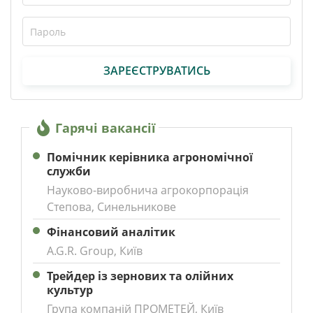
ЗАРЕЄСТРУВАТИСЬ
Гарячі вакансії
Помічник керівника агрономічної
служби
Науково-виробнича агрокорпорація
Степова, Синельникове
Фінансовий аналітик
A.G.R. Group, Київ
Трейдер із зернових та олійних
культур
Група компаній ПРОМЕТЕЙ, Київ