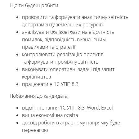
Що ти будеш робити:
проводити та формувати аналітичну звітність
департаменту земельних ресурсів
аналізувати облікові бази на відсутність
помилок, відповідність визначеним
правилами та стратегії
контролювати реалізацію проектів
та формувати проміжну звітність
виконувати оперативні задачі під запит
керівництва
працювати в 1С УПП 8.3
Побажання до кандидата:
відмінні знання 1С УПП 8.3, Word, Excel
вища економічна освіта
досвід роботи в аграрному напрямку буде
перевагою