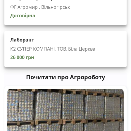
ФГ Агромир , Вільногірськ
Договірна
Лаборант
К2 СУПЕР КОМПАНІ, ТОВ, Біла Церква
26 000 грн
Почитати про Агророботу