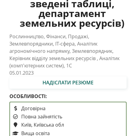
зведені таблиці,
департамент
земельних ресурсів)
Рослинництво, Фінанси, Продажі,
Землевпорядники, IT-сфера, Аналітик
агрономічного напрямку, Землевпорядник,
Керівник відділу земельних ресурсів , Аналітик
(комп'ютерних систем), 1С
05.01.2023
НАДІСЛАТИ РЕЗЮМЕ
ОСОБЛИВОСТІ:
Договірна
Повна зайнятість
Київ, Київська обл
Вища освіта