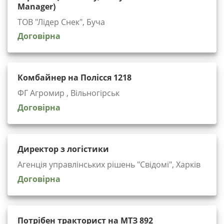
Manager)
ТОВ "Лідер Снек", Буча
Договірна
Комбайнер на Полісся 1218
ФГ Агромир , Вільногірськ
Договірна
Директор з логістики
Агенція управлінських рішень "Cвідомі", Харків
Договірна
Потрібен тракторист на МТЗ 892