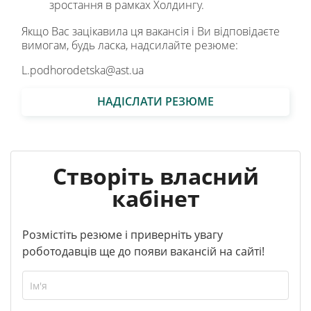
зростання в рамках Холдингу.
Якщо Вас зацікавила ця вакансія і Ви відповідаєте
вимогам, будь ласка, надсилайте резюме:
L.podhorodetska@ast.ua
НАДІСЛАТИ РЕЗЮМЕ
Створіть власний
кабінет
Розмістіть резюме і приверніть увагу
роботодавців ще до появи вакансій на сайті!