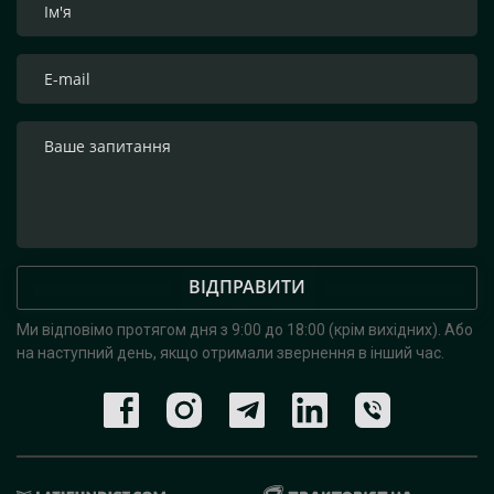
ВІДПРАВИТИ
Ми відповімо протягом дня з 9:00 до 18:00 (крім вихідних).
Або
на наступний день, якщо отримали звернення в інший час.