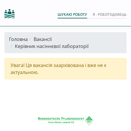
ШУКАЮ РОБОТУ
Я - РОБОТОДАВЕЦЬ
Головна
Вакансії
Керівник насіннєвої лабораторії
Увага! Ця вакансія заархівована і вже не є
актуальною.