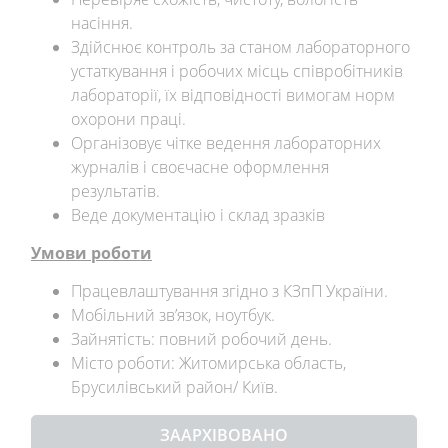
насіння.
Здійснює контроль за станом лабораторного
устаткування і робочих місць співробітників
лабораторії, їх відповідності вимогам норм
охорони праці.
Організовує чітке ведення лабораторних
журналів і своєчасне оформлення
результатів.
Веде документацію і склад зразків
Умови роботи
Працевлаштування згідно з КЗпП України.
Мобільний зв’язок, ноутбук.
Зайнятість: повний робочий день.
Місто роботи: Житомирська область,
Брусилівський район/ Київ.
ЗААРХІВОВАНО