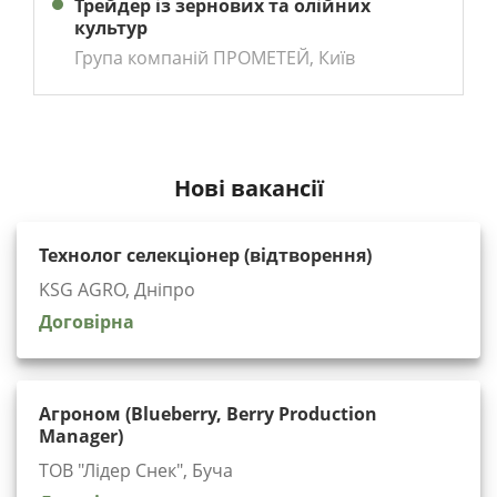
Трейдер із зернових та олійних
культур
Група компаній ПРОМЕТЕЙ, Київ
Нові вакансії
Технолог селекціонер (відтворення)
KSG AGRO, Дніпро
Договірна
Агроном (Blueberry, Berry Production
Manager)
ТОВ "Лідер Снек", Буча