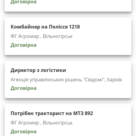
Договірна
Комбайнер на Полісся 1218
ФГ Агромир , Вільногірськ
Договірна
Директор з логістики
Агенція управлінських рішень "Cвідомі", Харків
Договірна
Потрібен тракторист на МТЗ 892
ФГ Агромир , Вільногірськ
Договірна