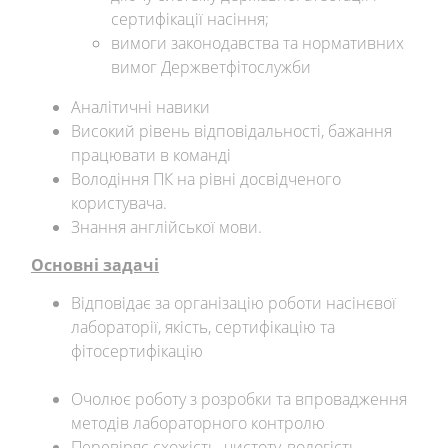
сертифікації насіння;
вимоги законодавства та нормативних
вимог Держветфітослужби
Аналітичні навики
Високий рівень відповідальності, бажання
працювати в команді
Володіння ПК на рівні досвідченого
користувача.
Знання англійської мови.
Основні задачі
Відповідає за організацію роботи насінєвої
лабораторії, якість, сертифікацію та
фітосертифікацію
Очолює роботу з розробки та впровадження
методів лабораторного контролю
Перевіряє схожість, чистоту, вологість