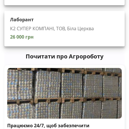
Лаборант
К2 СУПЕР КОМПАНІ, ТОВ, Біла Церква
26 000 грн
Почитати про Агророботу
Працюємо 24/7, щоб забезпечити