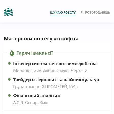
ШУКАЮ РОБОТУ
Я - РОБОТОДАВЕЦЬ
Матеріали по тегу #іскофіта
Гарячі вакансії
Інженер систем точного землеробства
Миронівський хлібопродукт, Черкаси
Трейдер із зернових та олійних культур
Група компаній ПРОМЕТЕЙ, Київ
Фінансовий аналітик
A.G.R. Group, Київ