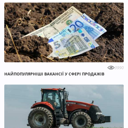
3990
НАЙПОПУЛЯРНІШІ ВАКАНСІЇ У СФЕРІ ПРОДАЖІВ