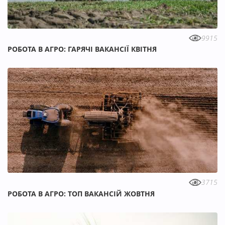
9915
РОБОТА В АГРО: ГАРЯЧІ ВАКАНСІЇ КВІТНЯ
3715
РОБОТА В АГРО: ТОП ВАКАНСІЙ ЖОВТНЯ