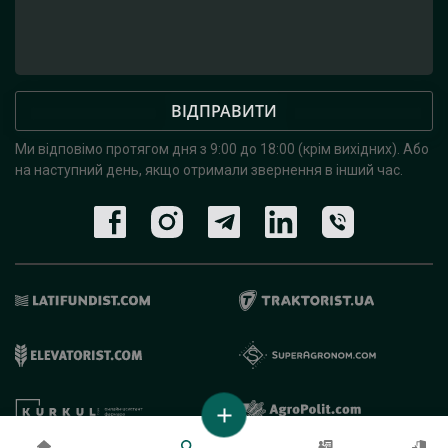
ВІДПРАВИТИ
Ми відповімо протягом дня з 9:00 до 18:00 (крім вихідних).
Або
на наступний день, якщо отримали звернення в інший час.