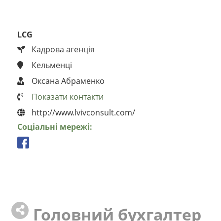
LCG
Кадрова агенція
Кельменці
Оксана Абраменко
Показати контакти
http://www.lvivconsult.com/
Соціальні мережі:
Головний бухгалтер