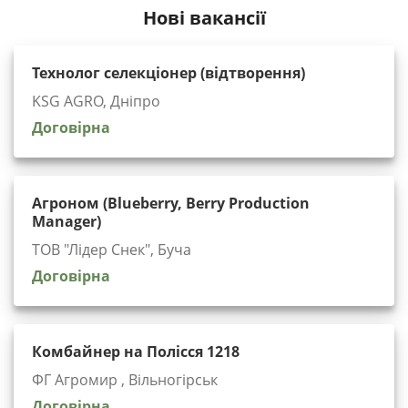
Нові вакансії
Технолог селекціонер (відтворення)
KSG AGRO, Дніпро
Договірна
Агроном (Blueberry, Berry Production
Manager)
ТОВ "Лідер Снек", Буча
Договірна
Комбайнер на Полісся 1218
ФГ Агромир , Вільногірськ
Договірна