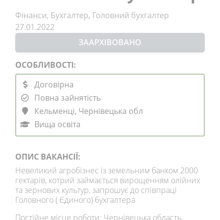
Фінанси, Бухгалтер, Головний бухгалтер
27.01.2022
ЗААРХІВОВАНО
ОСОБЛИВОСТІ:
Договірна
Повна зайнятість
Кельменці, Чернівецька обл
Вища освіта
ОПИС ВАКАНСІЇ:
Невеликий агробізнес із земельним банком 2000
гектарів, котрий займається вирощенням олійних
та зернових культур, запрошує до співпраці
Головного ( Єдиного) бухгалтера
Постійне місце роботи: Чернівецька область,