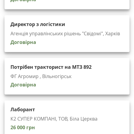
Директор з логістики
Агенція управлінських рішень "Cвідомі", Харків
Договірна
Потрібен тракторист на МТЗ 892
ФГ Агромир , Вільногірськ
Договірна
Лаборант
К2 СУПЕР КОМПАНІ, ТОВ, Біла Церква
26 000 грн