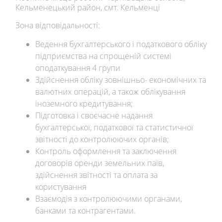
Кельменецький район, смт. Кельменці
Зона відповідальності:
Ведення бухгалтерського і податкового обліку
підприємства на спрощеній системі
оподаткування 4 групи
Здійснення обліку зовнішньо- економічних та
валютних операцій, а також облікування
іноземного кредитування;
Підготовка і своєчасне надання
бухгалтерської, податкової та статистичної
звітності до контролюючих органів;
Контроль оформлення та заключення
договорів оренди земельних паїв,
здійснення звітності та оплата за
користування
Взаємодія з контролюючими органами,
банками та контрагентами.