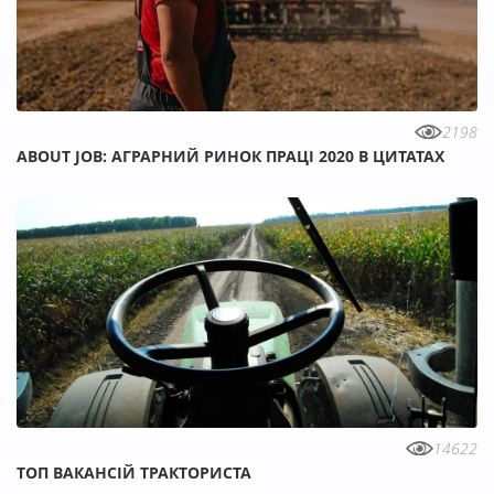
2198
ABOUT JOB: АГРАРНИЙ РИНОК ПРАЦІ 2020 В ЦИТАТАХ
14622
ТОП ВАКАНСІЙ ТРАКТОРИСТА