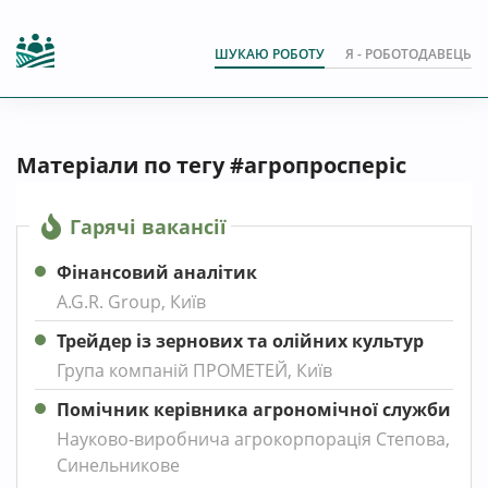
ШУКАЮ РОБОТУ
Я - РОБОТОДАВЕЦЬ
Матеріали по тегу #агропросперіс
Гарячі вакансії
Фінансовий аналітик
A.G.R. Group, Київ
Трейдер із зернових та олійних культур
Група компаній ПРОМЕТЕЙ, Київ
Помічник керівника агрономічної служби
Науково-виробнича агрокорпорація Степова,
Синельникове