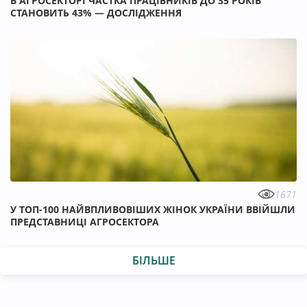
В АГРОСЕКТОРІ ЧАСТКА ПРАЦІВНИКІВ ДО 35 РОКІВ
СТАНОВИТЬ 43% — ДОСЛІДЖЕННЯ
1671
У ТОП-100 НАЙВПЛИВОВІШИХ ЖІНОК УКРАЇНИ ВВІЙШЛИ
ПРЕДСТАВНИЦІ АГРОСЕКТОРА
БІЛЬШЕ