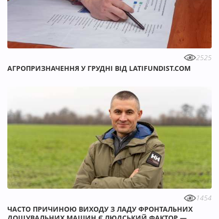
2525
АГРОПРИЗНАЧЕННЯ У ГРУДНІ ВІД LATIFUNDIST.COM
1454
ЧАСТО ПРИЧИНОЮ ВИХОДУ З ЛАДУ ФРОНТАЛЬНИХ
ДОЩУВАЛЬНИХ МАШИН Є ЛЮДСЬКИЙ ФАКТОР —