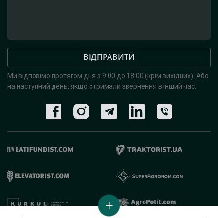
ВІДПРАВИТИ
Ми відповімо протягом дня з 9:00 до 18:00 (крім вихідних).
Або
на наступний день, якщо отримали звернення в інший час.