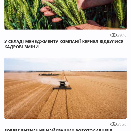
2976
У СКЛАДІ МЕНЕДЖМЕНТУ КОМПАНІЇ КЕРНЕЛ ВІДБУЛИСЯ
КАДРОВІ ЗМІНИ
2136
FORBES ВИЗНАЧИВ НАЙКРАЩИХ РОБОТОДАВЦІВ В