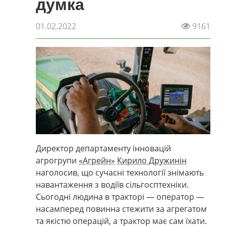
думка
01.02.2022
9161
Директор департаменту інновацій
агрогрупи
«Агрейн»
Кирило Дружинін
наголосив, що сучасні технології знімають
навантаження з водіїв сільгосптехніки.
Сьогодні людина в тракторі — оператор —
насамперед повинна стежити за агрегатом
та якістю операцій, а трактор має сам їхати.