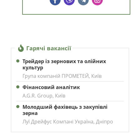
Гарячі вакансії
Трейдер із зернових та олійних
культур
Група компаній ПРОМЕТЕЙ, Київ
Фінансовий аналітик
A.G.R. Group, Київ
Молодший фахівець з закупівлі
зерна
Луї Дрейфус Компані Україна, Дніпро