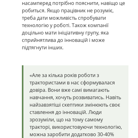
насамперед потрібно пояснити, навіщо це
робиться. Якщо працівник не розуміє,
треба дати можливість спробувати
технологію у роботі. Також компанії
доцільно мати ініціативну групу, яка
сприйнятлива до інновацій і може
підтягнути інших.
«
Але за кілька років роботи з
трактористами в нас сформувалася
довіра. Вони вже самі вимагають
навчання, хочуть розвиватись. Навіть
найзавзятіші скептики змінюють своє
ставлення до інновацій. Люди
зрозуміли, що на тому самому
тракторі, використовуючи технологію,
можна заробити додатково 30-40%