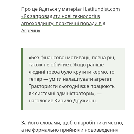
Про це йдеться у матеріалі
Latifundist.com
«Як запровадити нові технології в
агрохолдингу: практичні поради від
Агрейн»
.
«
Без фінансової мотивації, певна річ,
також не обійтися. Якщо раніше
людині треба було крутити кермо, то
тепер — уміти налаштувати агрегат.
Трактористи сьогодні вже працюють
як системні адміністратори
»,
—
наголосив Кирило Дружинін.
За його словами, щоб співробітники чесно,
а не формально прийняли нововведення,