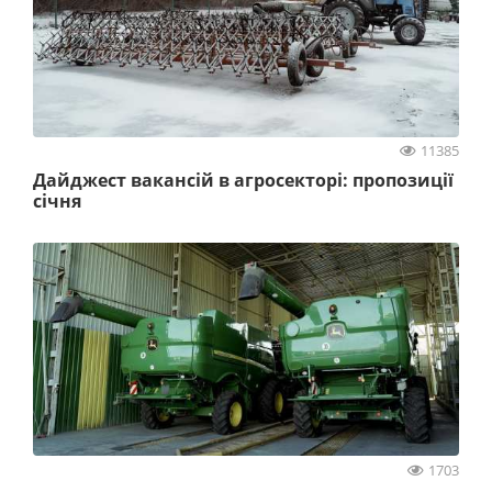
11385
Дайджест вакансій в агросекторі: пропозиції
січня
1703