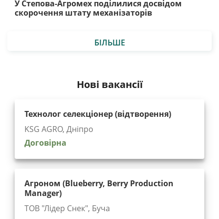
У Степова-Агромех поділилися досвідом
скорочення штату механізаторів
БІЛЬШЕ
Нові вакансії
Технолог селекціонер (відтворення)
KSG AGRO, Дніпро
Договірна
Агроном (Blueberry, Berry Production
Manager)
ТОВ "Лідер Снек", Буча