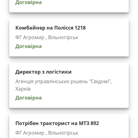
Договірна
Комбайнер на Полісся 1218
ФГ Агромир , Вільногірськ
Договірна
Директор з логістики
Агенція управлінських рішень "Cвідомі",
Харків
Договірна
Потрібен тракторист на МТЗ 892
ФГ Агромир , Вільногірськ