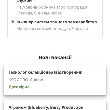
служби
Науково-виробнича агрокорпорація
Степова, Синельникове
Інженер систем точного землеробства
Миронівський хлібопродукт, Черкаси
Нові вакансії
Технолог селекціонер (відтворення)
KSG AGRO, Дніпро
Договірна
Агроном (Blueberry, Berry Production