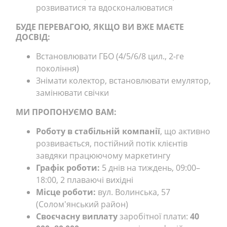
розвиватися та вдосконалюватися
БУДЕ ПЕРЕВАГОЮ, ЯКЩО ВИ ВЖЕ МАЄТЕ
ДОСВІД:
Встановлювати ГБО (4/5/6/8 цил., 2-ге
покоління)
Знімати колектор, встановлювати емулятор,
замінювати свічки
МИ ПРОПОНУЄМО ВАМ:
Роботу в стабільній компанії
, що активно
розвивається, постійний потік клієнтів
завдяки працюючому маркетингу
Графік роботи:
5 днів на тиждень, 09:00–
18:00, 2 плаваючі вихідні
Місце роботи:
вул. Волинська, 57
(Солом'янський район)
Своєчасну виплату
заробітної плати:
40