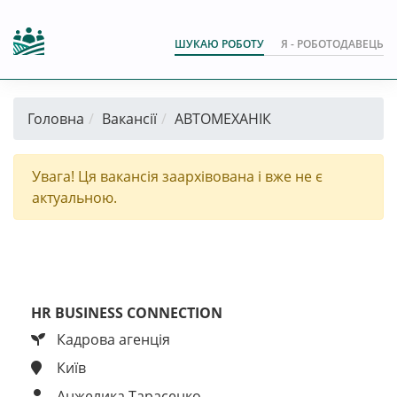
ШУКАЮ РОБОТУ
Я - РОБОТОДАВЕЦЬ
Головна
Вакансії
АВТОМЕХАНІК
Увага! Ця вакансія заархівована і вже не є
актуальною.
HR BUSINESS CONNECTION
Кадрова агенція
Київ
Анжелика Тарасенко