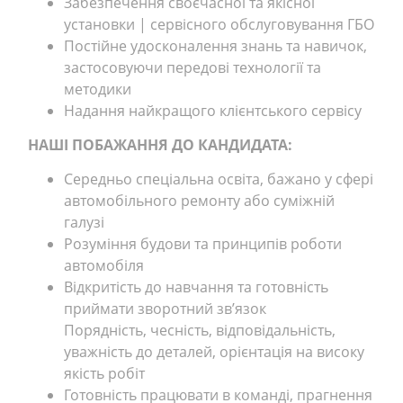
Забезпечення своєчасної та якісної
установки | сервісного обслуговування ГБО
Постійне удосконалення знань та навичок,
застосовуючи передові технології та
методики
Надання найкращого клієнтського сервісу
НАШІ ПОБАЖАННЯ ДО КАНДИДАТА:
Середньо спеціальна освіта, бажано у сфері
автомобільного ремонту або суміжній
галузі
Розуміння будови та принципів роботи
автомобіля
Відкритість до навчання та готовність
приймати зворотний зв’язок
Порядність, чесність, відповідальність,
уважність до деталей, орієнтація на високу
якість робіт
Готовність працювати в команді, прагнення