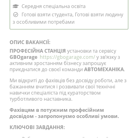
Середня спеціальна освіта
Готові взяти студента, Готові взяти людину
з особливими потребами
ОПИС ВАКАНСІЇ:
ПРОФЕСІЙНА СТАНЦІЯ
установки та сервісу
GBOgarage
https://gbogarage.com/
у зв’язку з
активним зростанням бізнесу запрошує
приєднатися до своєї команди
АВТОМЕХАНІКА
.
Ми відкриті до фахівців без досвіду роботи, але з
бажанням вчитися і розвивати свої технічні
навички спеціаліста під кураторством
турботливого наставника.
Фахівцям в потужним професійним
досвідом - запропонуємо особливі умови.
КЛЮЧОВІ ЗАВДАННЯ: