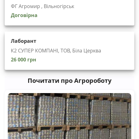
ФГ Агромир , Вільногірськ
Договірна
Лаборант
К2 СУПЕР КОМПАНІ, ТОВ, Біла Церква
26 000 грн
Почитати про Агророботу