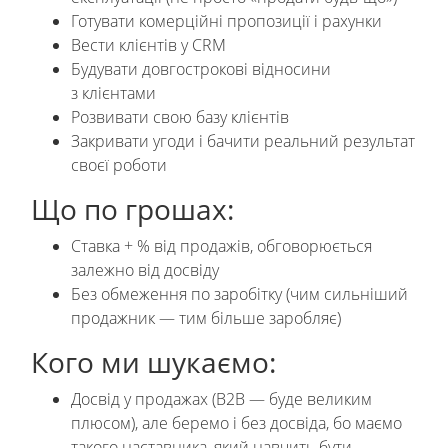
Готувати комерційні пропозиції і рахунки
Вести клієнтів у CRM
Будувати довгострокові відносини
з клієнтами
Розвивати свою базу клієнтів
Закривати угоди і бачити реальний результат
своєї роботи
Що по грошах:
Ставка + % від продажів, обговорюється
залежно від досвіду
Без обмеження по заробітку (чим сильніший
продажник — тим більше заробляє)
Кого ми шукаємо:
Досвід у продажах (B2B — буде великим
плюсом), але беремо і без досвіда, бо маємо
такого наставника, який навчить бути