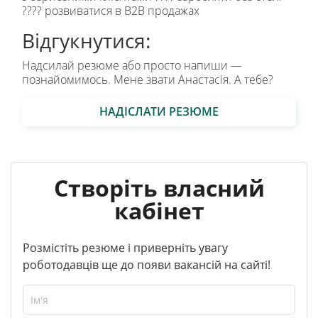
???? розвиватися в B2B продажах
Відгукнутися:
Надсилай резюме або просто напиши —
познайомимось. Мене звати Анастасія. А тебе?
НАДІСЛАТИ РЕЗЮМЕ
Створіть власний
кабінет
Розмістіть резюме і приверніть увагу
роботодавців ще до появи вакансій на сайті!