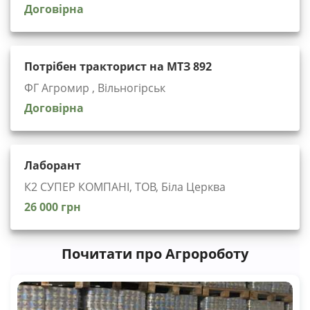
Договірна
Потрібен тракторист на МТЗ 892
ФГ Агромир , Вільногірськ
Договірна
Лаборант
К2 СУПЕР КОМПАНІ, ТОВ, Біла Церква
26 000 грн
Почитати про Агророботу