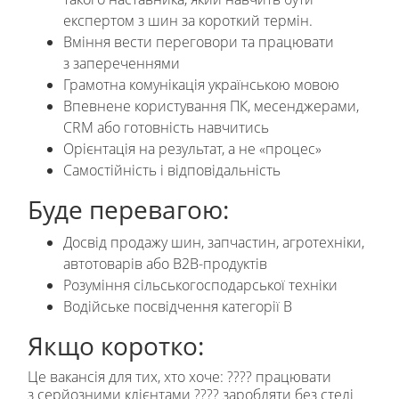
експертом з шин за короткий термін.
Вміння вести переговори та працювати
з запереченнями
Грамотна комунікація українською мовою
Впевнене користування ПК, месенджерами,
CRM або готовність навчитись
Орієнтація на результат, а не «процес»
Самостійність і відповідальність
Буде перевагою:
Досвід продажу шин, запчастин, агротехніки,
автотоварів або B2B-продуктів
Розуміння сільськогосподарської техніки
Водійське посвідчення категорії B
Якщо коротко:
Це вакансія для тих, хто хоче: ???? працювати
з серйозними клієнтами ???? заробляти без стелі