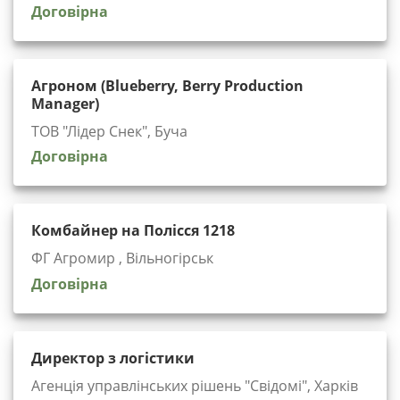
Договірна
Агроном (Blueberry, Berry Production
Manager)
ТОВ "Лідер Снек", Буча
Договірна
Комбайнер на Полісся 1218
ФГ Агромир , Вільногірськ
Договірна
Директор з логістики
Агенція управлінських рішень "Cвідомі", Харків