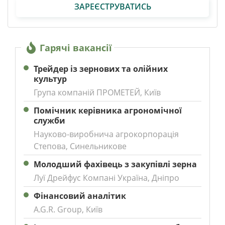
ЗАРЕЄСТРУВАТИСЬ
Гарячі вакансії
Трейдер із зернових та олійних
культур
Група компаній ПРОМЕТЕЙ, Київ
Помічник керівника агрономічної
служби
Науково-виробнича агрокорпорація
Степова, Синельникове
Молодший фахівець з закупівлі зерна
Луї Дрейфус Компані Україна, Дніпро
Фінансовий аналітик
A.G.R. Group, Київ