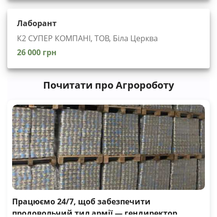
Лаборант
К2 СУПЕР КОМПАНІ, ТОВ, Біла Церква
26 000 грн
Почитати про Агророботу
Працюємо 24/7, щоб забезпечити
продовольчий тил армії — гендиректор