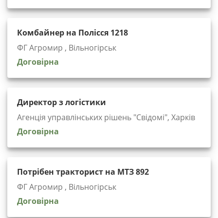
Комбайнер на Полісся 1218
ФГ Агромир , Вільногірськ
Договірна
Директор з логістики
Агенція управлінських рішень "Cвідомі", Харків
Договірна
Потрібен тракторист на МТЗ 892
ФГ Агромир , Вільногірськ
Договірна