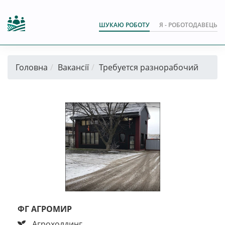
ШУКАЮ РОБОТУ
Я - РОБОТОДАВЕЦЬ
Головна
Вакансії
Требуется разнорабочий
ФГ АГРОМИР
Агрохолдинг