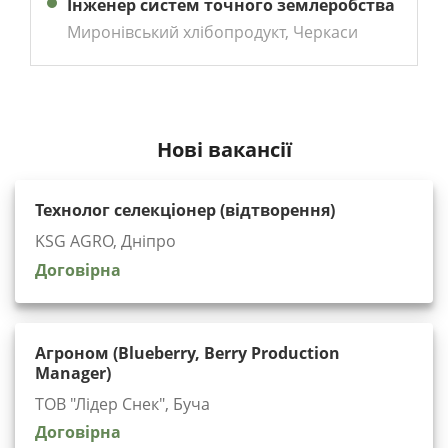
Інженер систем точного землеробства
Миронівський хлібопродукт, Черкаси
Нові вакансії
Технолог селекціонер (відтворення)
KSG AGRO, Дніпро
Договірна
Агроном (Blueberry, Berry Production
Manager)
ТОВ "Лідер Снек", Буча
Договірна