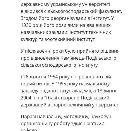
державному українському університеті
відкрився сільськогосподарський факультет.
Згодом його реорганізували в інститут. У
1930 році його розділили на два вищих
навчальних заклади: інститут технічних
культур та зоотехнічний інститут.
У післявоєнні роки було прийнято рішення
про відновлення Кам’янець-Подільського
сільськогосподарського інституту
і 26 жовтня 1954 року він розпочав свій
новий виток. У 1995 року навчальному
закладу надано статус академії, а 13 липня
2004 р. на її базі створено Подільський
державний аграрно-технічний університет.
Наразі навчальну, методичну, наукову і
організаційну роботу здійснюють 27
кафедр.