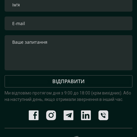
ВІДПРАВИТИ
Ми відповімо протягом дня з 9:00 до 18:00 (крім вихідних).
Або
на наступний день, якщо отримали звернення в інший час.