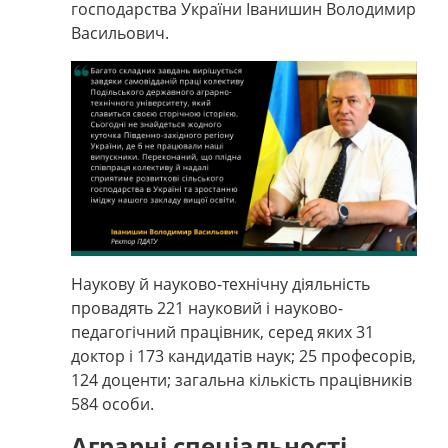
господарства України Іванишин Володимир
Васильович.
Наукову й науково-технічну діяльність
провадять 221 науковий і науково-
педагогічний працівник, серед яких 31
доктор і 173 кандидатів наук; 25 професорів,
124 доценти; загальна кількість працівників
584 особи.
Аграрні спеціальності