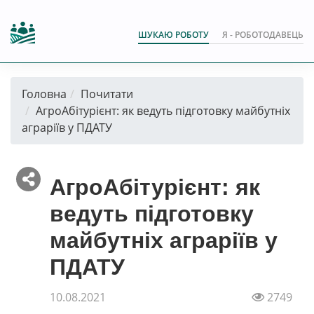
ШУКАЮ РОБОТУ
Я - РОБОТОДАВЕЦЬ
Головна
Почитати
АгроАбітурієнт: як ведуть підготовку майбутніх
аграріїв у ПДАТУ
АгроАбітурієнт: як
ведуть підготовку
майбутніх аграріїв у
ПДАТУ
10.08.2021
2749