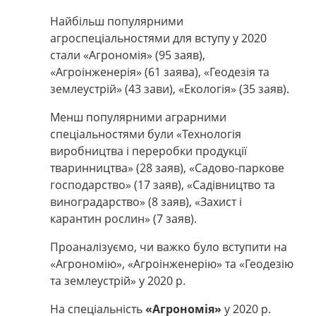
Найбільш популярними
агроспеціальностями для вступу у 2020
стали «Агрономія» (95 заяв),
«Агроінженерія» (61 заява), «Геодезія та
землеустрій» (43 зави), «Екологія» (35 заяв).
Менш популярними аграрними
спеціальностями були «
Технологія
виробництва і переробки продукції
тваринництва
» (28 заяв), «
Садово-паркове
господарство
» (17 заяв), «Садівництво та
виноградарство» (8 заяв), «
Захист і
карантин рослин
» (7 заяв).
Проаналізуємо, чи важко було вступити на
«Агрономію», «Агроінженерію» та «Геодезію
та землеустрій» у 2020 р.
На спеціальність
«Агрономія»
у 2020 р.