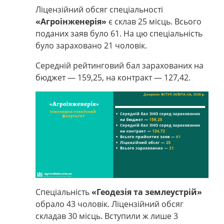
Ліцензійний обсяг спеціальності
«Агроінженерія»
є склав 25 місць. Всього
поданих заяв було 61. На цю спеціальність
було зараховано 21 чоловік.
Середній рейтинговий бал зарахованих на
бюджет — 159,25, на контракт — 127,42.
Спеціальність
«Геодезія та землеустрій»
обрало 43 чоловік.
Ліцензійний обсяг
складав 30 місць. Вступили ж лише 3