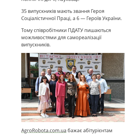
35 випускників мають звання Героя
Соціалістичної Праці, а 6
—
Героїв України.
Тому співробітники ПДАТУ пишаються
можливостями для самореалізації
випускників.
AgroRobota.com.ua
бажає абітурієнтам