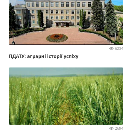
6234
ПДАТУ: аграрні історії успіху
2694