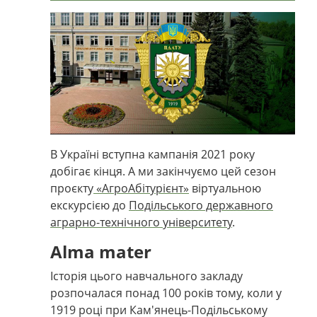
В Україні вступна кампанія 2021 року
добігає кінця. А ми закінчуємо цей сезон
проєкту
«АгроАбітурієнт»
віртуальною
екскурсією до
Подільського державного
аграрно-технічного університету
.
Alma mater
Історія цього навчального закладу
розпочалася понад 100 років тому, коли у
1919 році при Кам'янець-Подільському