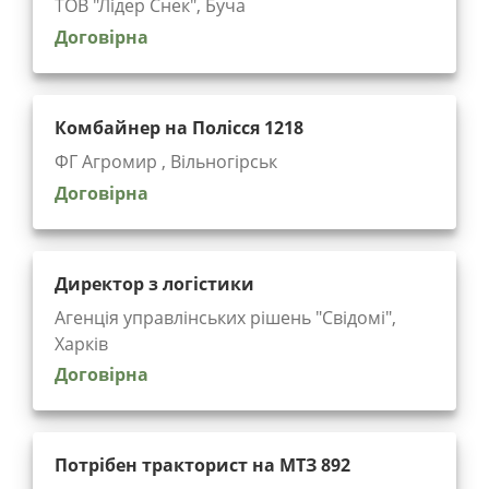
ТОВ "Лідер Снек", Буча
Договірна
Комбайнер на Полісся 1218
ФГ Агромир , Вільногірськ
Договірна
Директор з логістики
Агенція управлінських рішень "Cвідомі",
Харків
Договірна
Потрібен тракторист на МТЗ 892