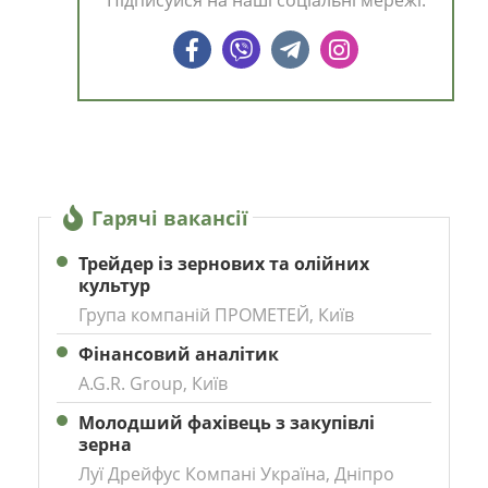
Гарячі вакансії
Трейдер із зернових та олійних
культур
Група компаній ПРОМЕТЕЙ, Київ
Фінансовий аналітик
A.G.R. Group, Київ
Молодший фахівець з закупівлі
зерна
Луї Дрейфус Компані Україна, Дніпро