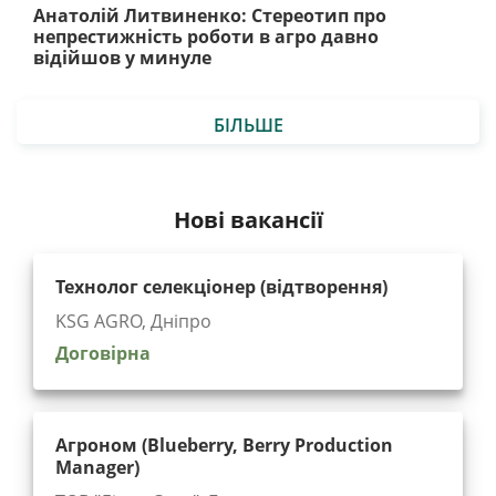
Анатолій Литвиненко: Стереотип про
непрестижність роботи в агро давно
відійшов у минуле
БІЛЬШЕ
Нові вакансії
Технолог селекціонер (відтворення)
KSG AGRO, Дніпро
Договірна
Агроном (Blueberry, Berry Production
Manager)