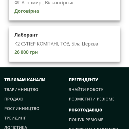
ФГ Агромир , Вільногірськ
Договірна
Лаборант
К2 СУПЕР КОМПАНІ, ТОВ, Біла Церква
26 000 грн
TELEGRAM КАНАЛИ
ПРЕТЕНДЕНТУ
ТВАРИННИЦТВО
ЗНАЙТИ РОБОТУ
ПРОДАЖІ
РОЗМІСТИТИ РЕЗЮМЕ
РОСЛИННИЦТВО
РОБОТОДАВЦЮ
ТРЕЙДИНГ
ПОШУК РЕЗЮМЕ
ЛОГІСТИКА