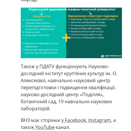
Також у ПДАТУ функціонують Науково-
дослідний інститут круп’яних культур ім. О.
Алексеєвої, навчально-науковий центр
перепідготовки і підвищення кваліфікації,
науково-дослідний центр «Поділля»,
ботанічний сад, 19 навчально-наукових
лабораторій.
ВНЗ має сторінки у
Facebook
,
Instagram
, а
також
YouTube
-канал.