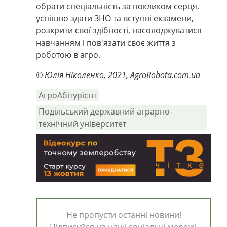
обрати спеціальність за покликом серця,
успішно здати ЗНО та вступні екзамени,
розкрити свої здібності, насолоджуватися
навчанням і пов'язати своє життя з
роботою в агро.
© Юлія Ніколенко, 2021, AgroRobota.com.ua
АгроАбітурієнт
Подільський державний аграрно-
технічний університет
Не пропусти останні новини!
Підписуйся на наші соціальні мережі.