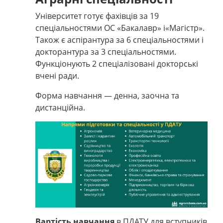
Університет готує фахівців за 19
спеціальностями ОС «Бакалавр» і«Магістр».
Також є аспірантура за 6 спеціальностями і
докторантура за 3 спеціальностями.
Функціонують 2 спеціалізовані докторські
вчені ради.
Форма навчання — денна, заочна та
дистанційна.
Вартість навчання
в ПДАТУ для вступників