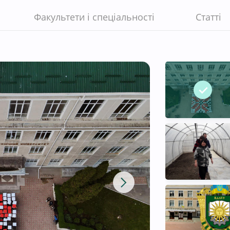
Факультети і спеціальності
Статті