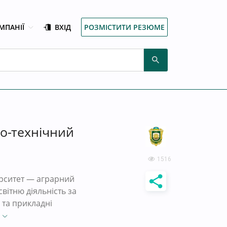
МПАНІЇ
ВХІД
РОЗМІСТИТИ РЕЗЮМЕ
о-технічний
1516
ерситет — аграрний
вітню діяльність за
 та прикладні