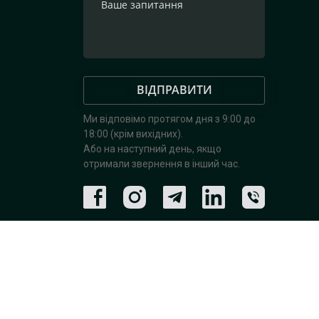
ВІДПРАВИТИ
Ми відповімо протягом дня з 9:00 до
18:00 (крім вихідних).
Або на наступний день, якщо
отримали звернення в інший час.