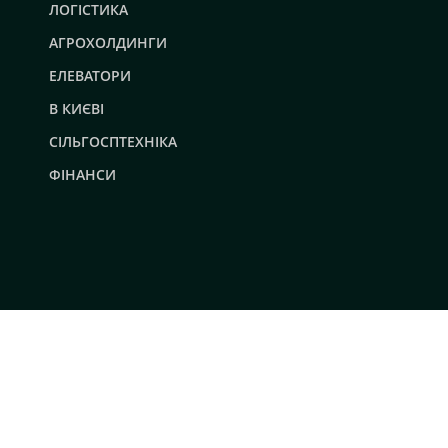
ЛОГІСТИКА
АГРОХОЛДИНГИ
ЕЛЕВАТОРИ
В КИЄВІ
СІЛЬГОСПТЕХНІКА
ФІНАНСИ
© 2019 - 2026 AgroRobota. Всі права захищені.