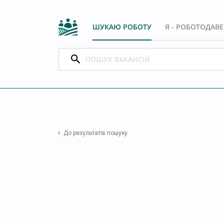
ШУКАЮ РОБОТУ
Я - РОБОТОДАВ
До результатів пошуку