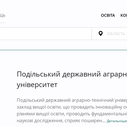
ЕЦЬ
ОСВІТА
КО
Подільський державний аграрн
університет
Подільський державний аграрно-технічний унів
заклад вищої освіти, що провадить інноваційну ос
рівнями вищої освіти, проводить фундаментальні
наукові дослідження, сприяє поширен...
Детальніше