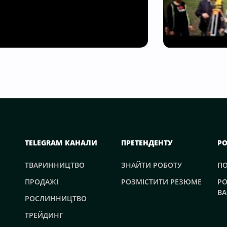
TELEGRAM КАНАЛИ
ПРЕТЕНДЕНТУ
Р
ТВАРИННИЦТВО
ЗНАЙТИ РОБОТУ
П
ПРОДАЖІ
РОЗМІСТИТИ РЕЗЮМЕ
РО
ВА
РОСЛИННИЦТВО
ТРЕЙДИНГ