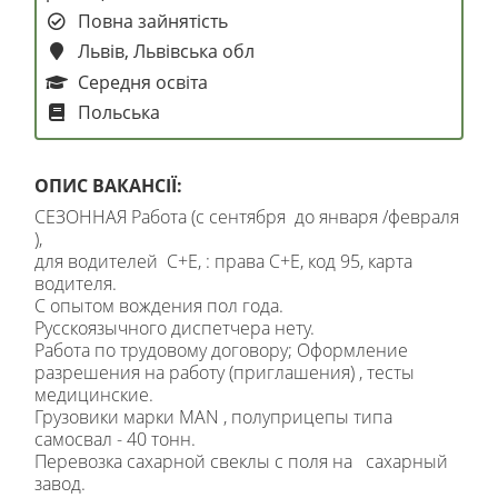
Повна зайнятість
Львів, Львівська обл
Середня освіта
Польська
ОПИС ВАКАНСІЇ:
СЕЗОННАЯ Работа (с сентября до января /февраля
),
для водителей C+E, : права C+E, код 95, карта
водителя.
С опытом вождения пол года.
Русскоязычного диспетчера нету.
Работа по трудовому договору; Оформление
разрешения на работу (приглашения) , тесты
медицинские.
Грузовики марки MAN , полуприцепы типа
самосвал - 40 тонн.
Перевозка сахарной свеклы с поля на сахарный
завод.