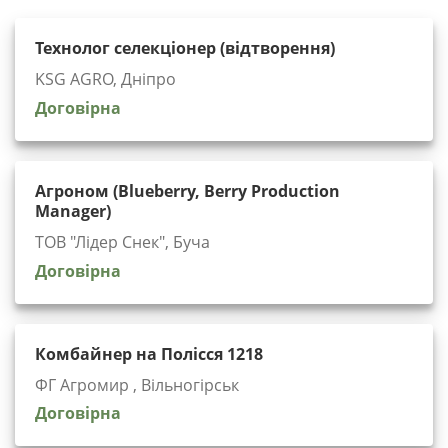
Технолог селекціонер (відтворення)
KSG AGRO, Дніпро
Договірна
Агроном (Blueberry, Berry Production
Manager)
ТОВ "Лідер Снек", Буча
Договірна
Комбайнер на Полісся 1218
ФГ Агромир , Вільногірськ
Договірна