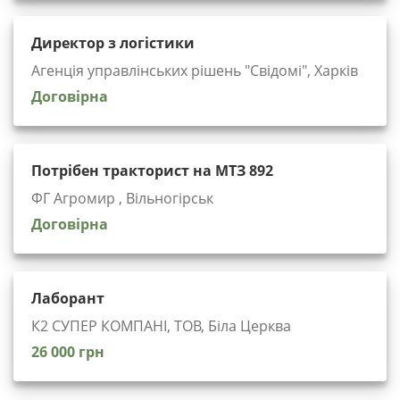
Директор з логістики
Агенція управлінських рішень "Cвідомі", Харків
Договірна
Потрібен тракторист на МТЗ 892
ФГ Агромир , Вільногірськ
Договірна
Лаборант
К2 СУПЕР КОМПАНІ, ТОВ, Біла Церква
26 000 грн