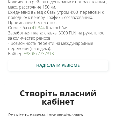
Количество рейсов в день зависит от расстояния ,
макс. расстояние 150 км.
Ежедневно выезд с базы утром 4:00 перевозки к
полодню/ к вечеру. График к согласованию.
Проживание бесплатно ,
Ополе, база
47-344
Rozkochów.
Заработная плата: ставка 3000 PLN на руки, плюс
за количество рейсов.
• Возможность перейти на международные
перевозки (пландека).
Вайбер
+380677737313
НАДІСЛАТИ РЕЗЮМЕ
Створіть власний
кабінет
Розмістіть резюме і приверніть увагу