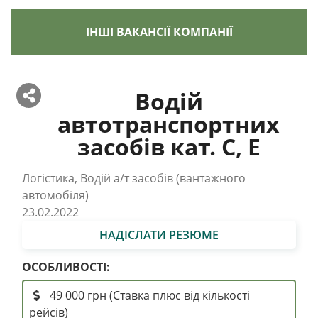
ІНШІ ВАКАНСІЇ КОМПАНІЇ
Водій
автотранспортних
засобів кат. С, Е
Логістика, Водій а/т засобів (вантажного
автомобіля)
23.02.2022
НАДІСЛАТИ РЕЗЮМЕ
ОСОБЛИВОСТІ:
49 000 грн (Ставка плюс від кількості
рейсів)