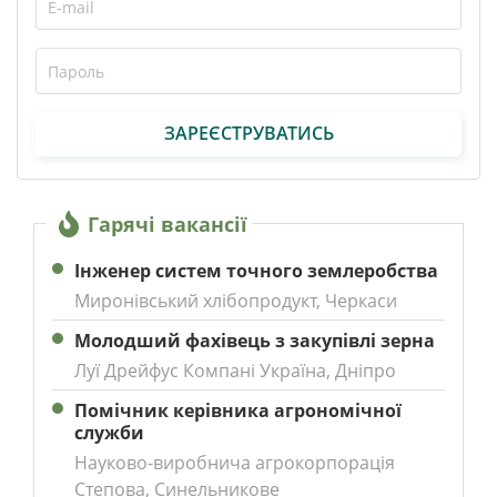
ЗАРЕЄСТРУВАТИСЬ
Гарячі вакансії
Інженер систем точного землеробства
Миронівський хлібопродукт, Черкаси
Молодший фахівець з закупівлі зерна
Луї Дрейфус Компані Україна, Дніпро
Помічник керівника агрономічної
служби
Науково-виробнича агрокорпорація
Степова, Синельникове