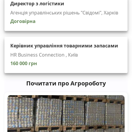
Директор з логістики
Агенція управлінських рішень "Cвідомі", Харків
Договірна
Керівник управління товарними запасами
HR Business Connection , Київ
160 000 грн
Почитати про Агророботу