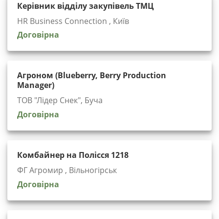
Керівник відділу закупівель ТМЦ
HR Business Connection , Київ
Договірна
Агроном (Blueberry, Berry Production
Manager)
ТОВ "Лідер Снек", Буча
Договірна
Комбайнер на Полісся 1218
ФГ Агромир , Вільногірськ
Договірна