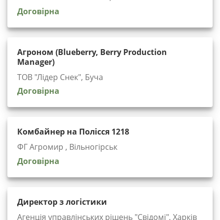
Договірна
Агроном (Blueberry, Berry Production
Manager)
ТОВ "Лідер Снек", Буча
Договірна
Комбайнер на Полісся 1218
ФГ Агромир , Вільногірськ
Договірна
Директор з логістики
Агенція управлінських рішень "Cвідомі", Харків