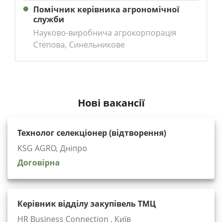
Помічник керівника агрономічної
служби
Науково-виробнича агрокорпорація
Степова, Синельникове
Нові вакансії
Технолог селекціонер (відтворення)
KSG AGRO, Дніпро
Договірна
Керівник відділу закупівель ТМЦ
HR Business Connection , Київ