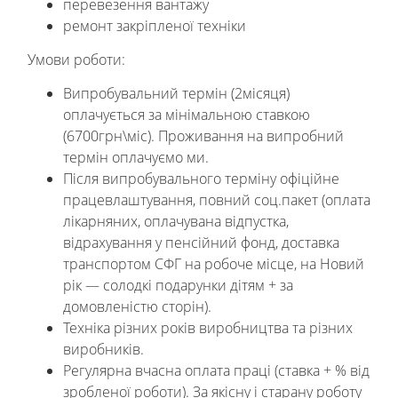
перевезення вантажу
ремонт закріпленої техніки
Умови роботи:
Випробувальний термін (2місяця)
оплачується за мінімальною ставкою
(6700грн\міс). Проживання на випробний
термін оплачуємо ми.
Після випробувального терміну офіційне
працевлаштування, повний соц.пакет (оплата
лікарняних, оплачувана відпустка,
відрахування у пенсійний фонд, доставка
транспортом СФГ на робоче місце, на Новий
рік — солодкі подарунки дітям + за
домовленістю сторін).
Техніка різних років виробництва та різних
виробників.
Регулярна вчасна оплата праці (ставка + % від
зробленої роботи). За якісну і старану роботу