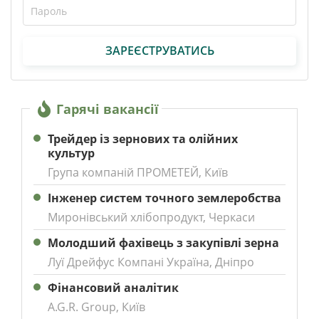
ЗАРЕЄСТРУВАТИСЬ
Гарячі вакансії
Трейдер із зернових та олійних
культур
Група компаній ПРОМЕТЕЙ, Київ
Інженер систем точного землеробства
Миронівський хлібопродукт, Черкаси
Молодший фахівець з закупівлі зерна
Луї Дрейфус Компані Україна, Дніпро
Фінансовий аналітик
A.G.R. Group, Київ