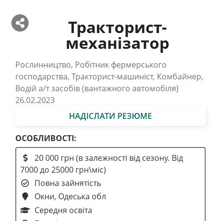
Тракторист-
механізатор
Рослинництво, Робітник фермерського
господарства, Тракторист-машиніст, Комбайнер,
Водій а/т засобів (вантажного автомобіля)
26.02.2023
НАДІСЛАТИ РЕЗЮМЕ
ОСОБЛИВОСТІ:
20 000 грн (в залежності від сезону. Від
7000 до 25000 грн\міс)
Повна зайнятість
Окни, Одеська обл
Середня освіта