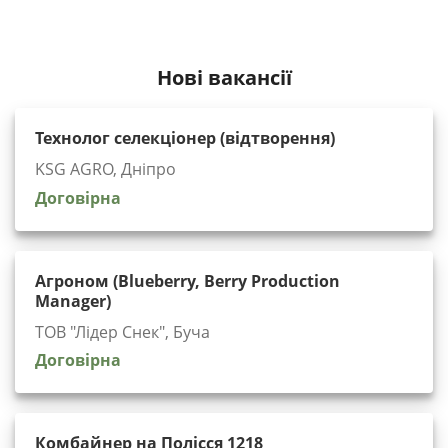
Нові вакансії
Технолог селекціонер (відтворення)
KSG AGRO, Дніпро
Договірна
Агроном (Blueberry, Berry Production
Manager)
ТОВ "Лідер Снек", Буча
Договірна
Комбайнер на Полісся 1218