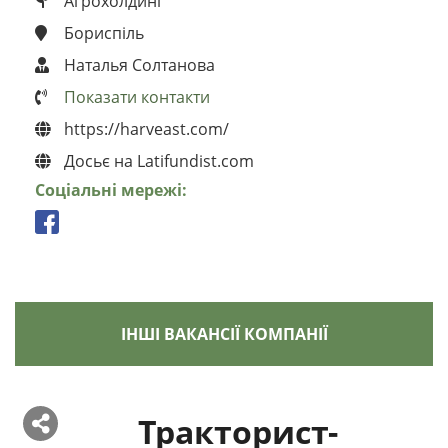
Агрохолдинг
Бориспіль
Наталья Солтанова
Показати контакти
https://harveast.com/
Досьє на Latifundist.com
Соціальні мережі:
ІНШІ ВАКАНСІЇ КОМПАНІЇ
Тракторист-