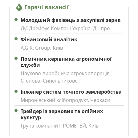
Гарячі вакансії
Молодший фахівець з закупівлі зерна
Луї Дрейфус Компані Україна, Дніпро
Фінансовий аналітик
A.G.R. Group, Київ
Помічник керівника агрономічної
служби
Науково-виробнича агрокорпорація
Степова, Синельникове
Інженер систем точного землеробства
Миронівський хлібопродукт, Черкаси
Трейдер із зернових та олійних
культур
Група компаній ПРОМЕТЕЙ, Київ