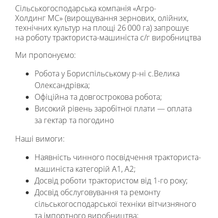
Сільськогосподарська компанія «Агро-
Холдинг МС» (вирощування зернових, олійних,
технічних культур на площі 26 000 га) запрошує
на роботу тракториста-машиніста c/г виробництва
Ми пропонуємо:
Робота у Бориспільському р-ні c.Велика
Олександрівка;
Офіційна та довгострокова робота;
Високий рівень заробітної плати — оплата
за гектар та погодино
Наші вимоги:
Наявність чинного посвідчення тракториста-
машиніста категорій А1, А2;
Досвід роботи трактористом від 1-го року;
Досвід обслуговування та ремонту
сільськогосподарської техніки вітчизняного
та імпортного виробництва;