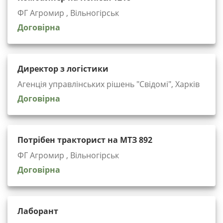
ФГ Агромир , Вільногірськ
Договірна
Директор з логістики
Агенція управлінських рішень "Cвідомі", Харків
Договірна
Потрібен тракторист на МТЗ 892
ФГ Агромир , Вільногірськ
Договірна
Лаборант