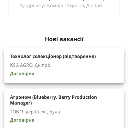
Луї Дрейфус Компані Україна, Дніпро
Нові вакансії
Технолог селекціонер (відтворення)
KSG AGRO, Дніпро
Договірна
Агроном (Blueberry, Berry Production
Manager)
ТОВ "Лідер Снек", Буча
Договірна