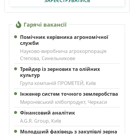
ЗАРЕЄСТРУВАТИСЬ
Гарячі вакансії
Помічник керівника агрономічної
служби
Науково-виробнича агрокорпорація
Степова, Синельникове
Трейдер із зернових та олійних
культур
Група компаній ПРОМЕТЕЙ, Київ
Інженер систем точного землеробства
Миронівський хлібопродукт, Черкаси
Фінансовий аналітик
A.G.R. Group, Київ
Молодший фахівець з закупівлі зерна