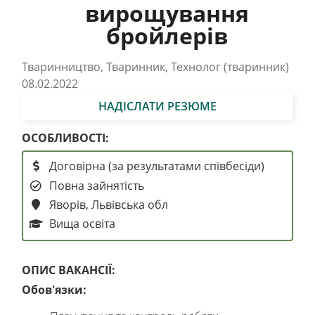
вирощування
бройлерів
Тваринництво, Тваринник, Технолог (тваринник)
08.02.2022
НАДІСЛАТИ РЕЗЮМЕ
ОСОБЛИВОСТІ:
Договірна (за результатами співбесіди)
Повна зайнятість
Яворів, Львівська обл
Вища освіта
ОПИС ВАКАНСІЇ:
Обов
'
язки
: