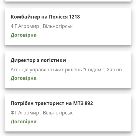
Комбайнер на Полісся 1218
ФГ Агромир , Вільногірськ
Договірна
Директор з логістики
Агенція управлінських рішень "Cвідомі", Харків
Договірна
Потрібен тракторист на МТЗ 892
ФГ Агромир , Вільногірськ
Договірна