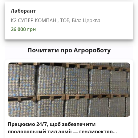
Лаборант
К2 СУПЕР КОМПАНІ, ТОВ, Біла Церква
26 000 грн
Почитати про Агророботу
Працюємо 24/7, щоб забезпечити
продовольчий тил армії — гендиректор