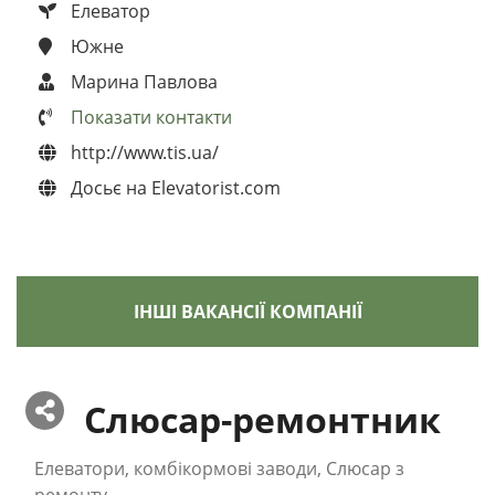
Елеватор
Южне
Марина Павлова
Показати контакти
http://www.tis.ua/
Досьє на Elevatorist.com
ІНШІ ВАКАНСІЇ КОМПАНІЇ
Слюсар-ремонтник
Елеватори, комбікормові заводи, Слюсар з