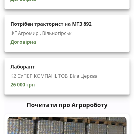
Потрібен тракторист на МТЗ 892
ФГ Агромир , Вільногірськ
Договірна
Лаборант
К2 СУПЕР КОМПАНІ, ТОВ, Біла Церква
26 000 грн
Почитати про Агророботу