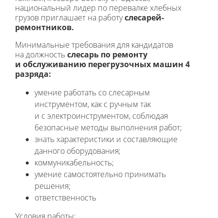
национальный лидер по перевалке хлебных
грузов приглашает на работу
слесарей-
ремонтников.
Минимальные требования для кандидатов
на должность
слесарь по ремонту
и обслуживанию перегрузочных машин 4
разряда:
умение работать со слесарным
инструментом, как с ручным так
и с электроинструментом, соблюдая
безопасные методы выполнения работ;
знать характеристики и составляющие
данного оборудования;
коммуникабельность;
умение самостоятельно принимать
решения;
ответственность
Условия работы: