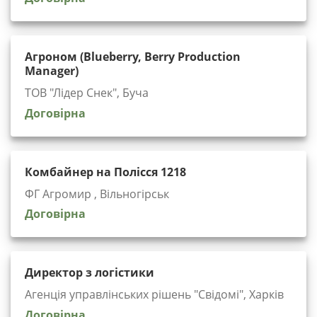
Агроном (Blueberry, Berry Production
Manager)
ТОВ "Лідер Снек", Буча
Договірна
Комбайнер на Полісся 1218
ФГ Агромир , Вільногірськ
Договірна
Директор з логістики
Агенція управлінських рішень "Cвідомі", Харків
Договірна