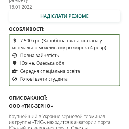
ремонту
18.01.2022
НАДІСЛАТИ РЕЗЮМЕ
ОСОБЛИВОСТІ:
7 500 грн (Заробітна плата вказана у
мінімально можливому розмірі за 4 розр)
Повна зайнятість
Южне, Одеська обл
Середня спеціальна освіта
Готові взяти студента
ОПИС ВАКАНСІЇ:
ООО «ТИС-ЗЕРНО»
Крупнейший в Украине зерновой терминал
из группы «ТИС», находится в акватории порта
Южный, к северо-востоку от Одессы,