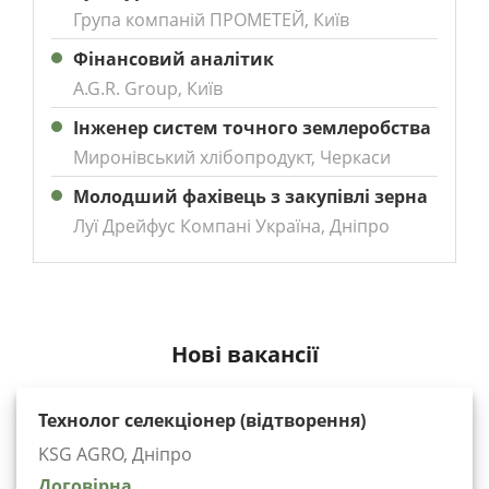
Група компаній ПРОМЕТЕЙ, Київ
Фінансовий аналітик
A.G.R. Group, Київ
Інженер систем точного землеробства
Миронівський хлібопродукт, Черкаси
Молодший фахівець з закупівлі зерна
Луї Дрейфус Компані Україна, Дніпро
Нові вакансії
Технолог селекціонер (відтворення)
KSG AGRO, Дніпро
Договірна