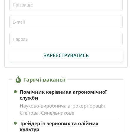
ЗАРЕЄСТРУВАТИСЬ
Гарячі вакансії
Помічник керівника агрономічної
служби
Науково-виробнича агрокорпорація
Степова, Синельникове
Трейдер із зернових та олійних
культур