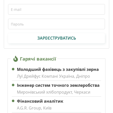
ЗАРЕЄСТРУВАТИСЬ
Гарячі вакансії
Молодший фахівець з закупівлі зерна
Луї Дрейфус Компані Україна, Дніпро
Інженер систем точного землеробства
Миронівський хлібопродукт, Черкаси
Фінансовий аналітик
A.G.R. Group, Київ