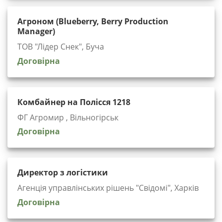
Агроном (Blueberry, Berry Production
Manager)
ТОВ "Лідер Снек", Буча
Договірна
Комбайнер на Полісся 1218
ФГ Агромир , Вільногірськ
Договірна
Директор з логістики
Агенція управлінських рішень "Cвідомі", Харків
Договірна