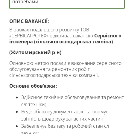
потребами
ОПИС ВАКАНСІЇ:
В рамках подальшого розвитку ТОВ
«СЕРВІСАГРОТЕХ» відкриває вакансію
Сервісного
інженера (сільськогосподарська техніка)
.
(Житомирський р-н)
Основною метою посади є виконання сервісного
обслуговування та ремонтних робіт
сільськогосподарської техніки компанії.
Основні обов’язки:
Здійснює технічне обслуговування та ремонт
с/г техніки;
Веде облікову документацію та формує
звітність щодо руху запасних частин;
Забезпечує безпеку та робочий стан с/г
техніки;