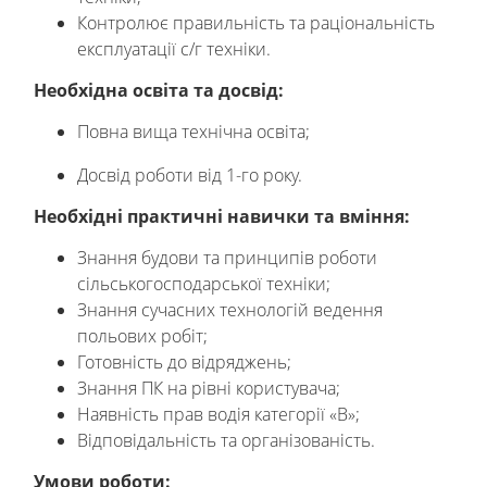
Контролює правильність та раціональність
експлуатації с/г техніки.
Необхідна освіта та досвід:
Повна вища технічна освіта;
Досвід роботи від 1-го року.
Необхідні практичні навички та вміння:
Знання будови та принципів роботи
сільськогосподарської техніки;
Знання сучасних технологій ведення
польових робіт;
Готовність до відряджень;
Знання ПК на рівні користувача;
Наявність прав водія категорії «В»;
Відповідальність та організованість.
Умови роботи: