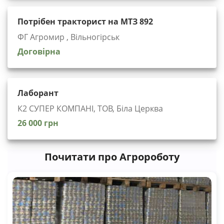
Потрібен тракторист на МТЗ 892
ФГ Агромир , Вільногірськ
Договірна
Лаборант
К2 СУПЕР КОМПАНІ, ТОВ, Біла Церква
26 000 грн
Почитати про Агророботу