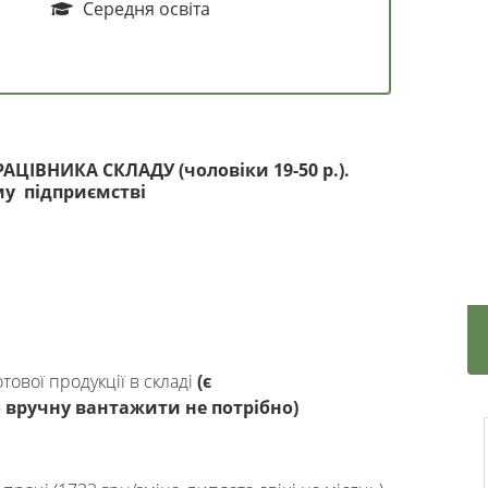
Середня освіта
ЦІВНИКА СКЛАДУ (чоловіки 19-50 р.).
у підприємстві
ової продукції в складі
(є
 вручну вантажити не потрібно)