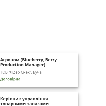
Агроном (Blueberry, Berry
Production Manager)
ТОВ "Лідер Снек", Буча
Договірна
Керівник управління
товарними запасами