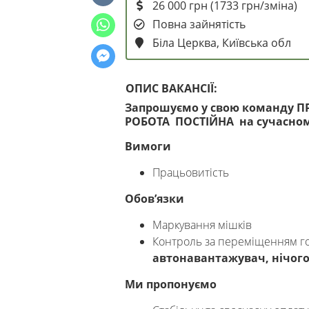
26 000 грн (1733 грн/зміна)
Повна зайнятість
Біла Церква, Київська обл
ОПИС ВАКАНСІЇ:
Запрошуємо у свою команду ПРА
РОБОТА ПОСТІЙНА на сучасном
Вимоги
Працьовитість
Обов’язки
Маркування мішків
Контроль за переміщенням гот
автонавантажувач, нічого
Ми пропонуємо