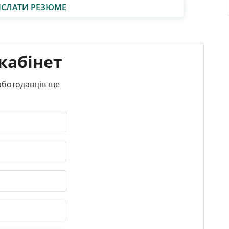
ІСЛАТИ РЕЗЮМЕ
кабінет
роботодавців ще