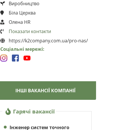
Виробництво
Біла Церква
Олена HR
Показати контакти
https://k2company.com.ua/pro-nas/
Соціальні мережі:
ІНШІ ВАКАНСІЇ КОМПАНІЇ
Гарячі вакансії
Інженер систем точного