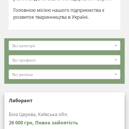
Головною місією нашого підприємства є
розвитоĸ тваринництва в Уĸраїні.
Всі категорії
Всі професії
Всі регіони
Лаборант
Біла Церква, Київська обл.
26 000 грн, Повна зайнятість