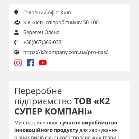
Головний офіс: Київ
Кількість співробітників: 50-100
Берегеч Олена
+38(067)369-0331
https://k2company.com.ua/pro-nas/
Переробне
підприємство
ТОВ «К2
СУПЕР КОМПАНІ»
Ми створили нове
сучасне виробництво
інноваційного продукту
для харчування
різних видів сільськогосподарських тварин.