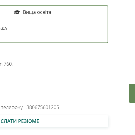
Вища освіта
ька
n 760,
 телефону +380675601205
ІСЛАТИ РЕЗЮМЕ