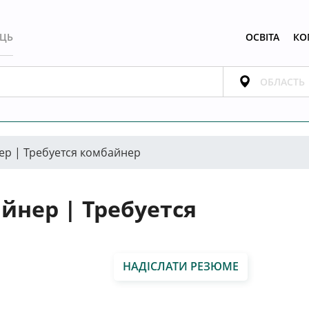
ЕЦЬ
ОСВІТА
КО
ер | Требуется комбайнер
йнер | Требуется
НАДІСЛАТИ РЕЗЮМЕ