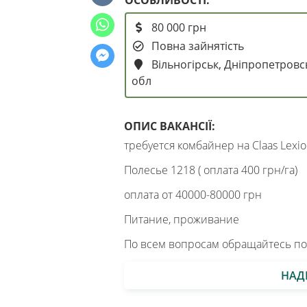
80 000 грн
Повна зайнятість
Вільногірськ, Дніпропетровс
обл
ОПИС ВАКАНСІЇ:
требуется комбайнер на Claas Lexio
Полесье 1218 ( оплата 400 грн/га)
оплата от 40000-80000 грн
Питание, проживание
По всем вопросам обращайтесь по
НАД