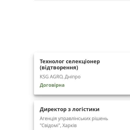
Технолог селекціонер
(відтворення)
KSG AGRO, Дніпро
Договірна
Директор з логістики
Агенція управлінських рішень
"Cвідомі", Харків