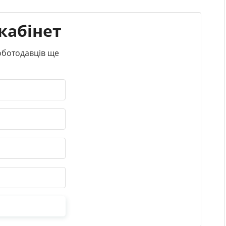
кабінет
роботодавців ще