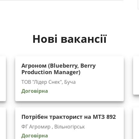
Нові вакансії
Агроном (Blueberry, Berry
Production Manager)
ТОВ "Лідер Снек", Буча
Договірна
Потрібен тракторист на МТЗ 892
ФГ Агромир , Вільногірськ
Договірна