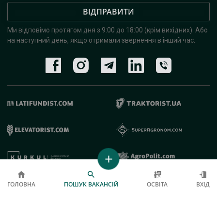
ВІДПРАВИТИ
Ми відповімо протягом дня з 9:00 до 18:00 (крім вихідних).
Або
на наступний день, якщо отримали звернення в інший час.
© 2019 - 2026 AgroRobota. Всі права захищені.
ГОЛОВНА
ПОШУК ВАКАНСІЙ
ОСВІТА
ВХІД