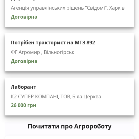
Агенція управлінських рішень "Cвідомі", Харків
Договірна
Потрібен тракторист на МТЗ 892
ФГ Агромир , Вільногірськ
Договірна
Лаборант
К2 СУПЕР КОМПАНІ, ТОВ, Біла Церква
26 000 грн
Почитати про Агророботу