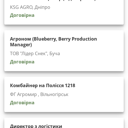
KSG AGRO, Дніпро
Договірна
Агроном (Blueberry, Berry Production
Manager)
ТОВ "Лідер Снек", Буча
Договірна
Комбайнер на Полісся 1218
ФГ Агромир , Вільногірськ
Договірна
Директор з логістики