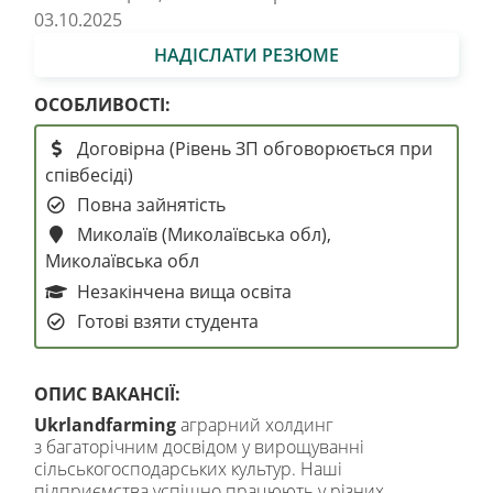
03.10.2025
НАДІСЛАТИ РЕЗЮМЕ
ОСОБЛИВОСТІ:
Договірна (Рівень ЗП обговорюється при
співбесіді)
Повна зайнятість
Миколаїв (Миколаївська обл),
Миколаївська обл
Незакінчена вища освіта
Готові взяти студента
ОПИС ВАКАНСІЇ:
Ukrlandfarming
аграрний холдинг
з багаторічним досвідом у вирощуванні
сільськогосподарських культур. Наші
підприємства успішно працюють у різних