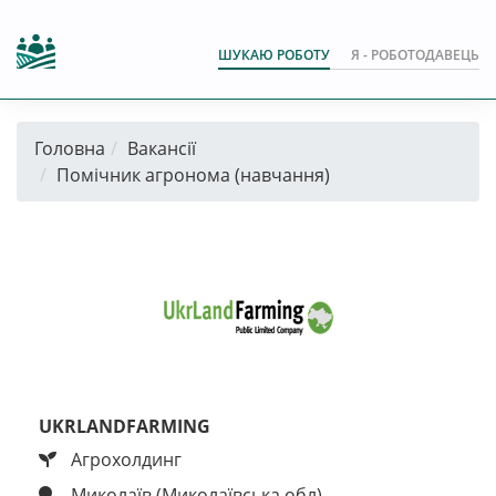
ШУКАЮ РОБОТУ
Я - РОБОТОДАВЕЦЬ
Головна
Вакансії
Помічник агронома (навчання)
UKRLANDFARMING
Агрохолдинг
Миколаїв (Миколаївська обл)