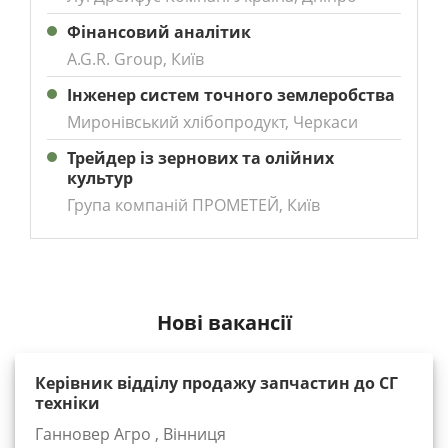
Фінансовий аналітик
A.G.R. Group, Київ
Інженер систем точного землеробства
Миронівський хлібопродукт, Черкаси
Трейдер із зернових та олійних
культур
Група компаній ПРОМЕТЕЙ, Київ
Нові вакансії
Керівник відділу продажу запчастин до СГ
техніки
Ганновер Агро , Вінниця