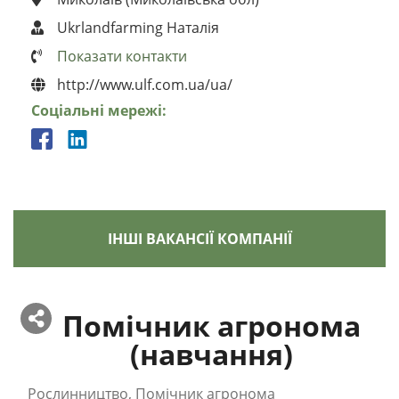
Ukrlandfarming Наталія
Показати контакти
http://www.ulf.com.ua/ua/
Соціальні мережі:
ІНШІ ВАКАНСІЇ КОМПАНІЇ
Помічник агронома
(навчання)
Рослинництво, Помічник агронома