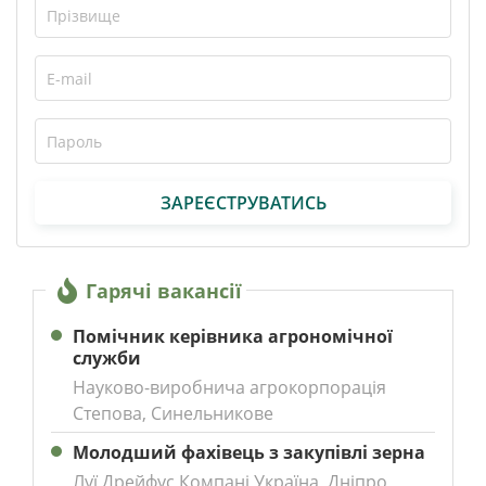
ЗАРЕЄСТРУВАТИСЬ
Гарячі вакансії
Помічник керівника агрономічної
служби
Науково-виробнича агрокорпорація
Степова, Синельникове
Молодший фахівець з закупівлі зерна
Луї Дрейфус Компані Україна, Дніпро