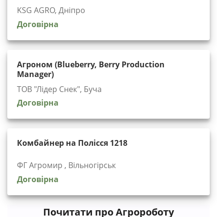
KSG AGRO, Дніпро
Договірна
Агроном (Blueberry, Berry Production
Manager)
ТОВ "Лідер Снек", Буча
Договірна
Комбайнер на Полісся 1218
ФГ Агромир , Вільногірськ
Договірна
Почитати про Агророботу