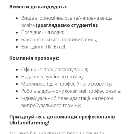
Вимоги до кандидата:
Вища агрономічна освіта/неповна вища
освіта
(розглядаємо студентів)
;
Посвідчення водія;
Бажання вчитись та розвиватись;
Володіння ПК, Excel.
Компанія пропонує:
Офіційне працевлаштування;
Надання службового зв'язку;
Можливості для професійного розвитку;
Робота в дружному колективі професіоналів;
Індивідуальний план адаптації на період
випробувального терміну;
Приєднуйтесь до команди професіоналів
Ukrlandfarming!
Дізнайся більше про нас, перейшовши за