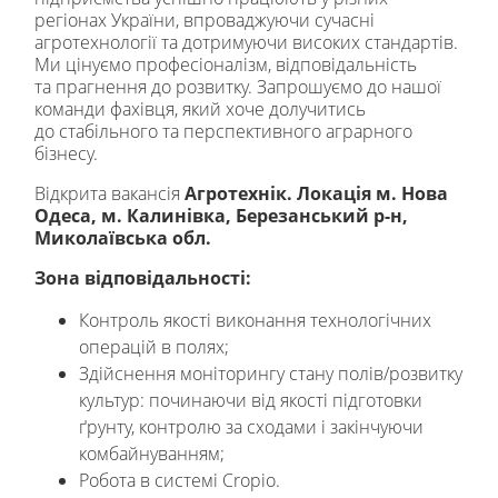
регіонах України, впроваджуючи сучасні
агротехнології та дотримуючи високих стандартів.
Ми цінуємо професіоналізм, відповідальність
та прагнення до розвитку. Запрошуємо до нашої
команди фахівця, який хоче долучитись
до стабільного та перспективного аграрного
бізнесу.
Відкрита вакансія
Агротехнік. Локація м. Нова
Одеса, м. Калинівка, Березанський р-н,
Миколаївська обл.
Зона відповідальності:
Контроль якості виконання технологічних
операцій в полях;
Здійснення моніторингу стану полів/розвитку
культур: починаючи від якості підготовки
ґрунту, контролю за сходами і закінчуючи
комбайнуванням;
Робота в системі Cropio.