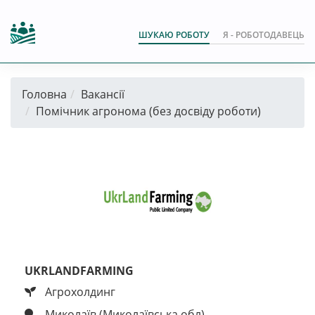
ШУКАЮ РОБОТУ
Я - РОБОТОДАВЕЦЬ
Головна
Вакансії
Помічник агронома (без досвіду роботи)
UKRLANDFARMING
Агрохолдинг
Миколаїв (Миколаївська обл)