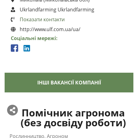
Ukrlandfarming Ukrlandfarming
Показати контакти
http://www.ulf.com.ua/ua/
Соціальні мережі:
ІНШІ ВАКАНСІЇ КОМПАНІЇ
Помічник агронома
(без досвіду роботи)
Рослинництво, Агроном