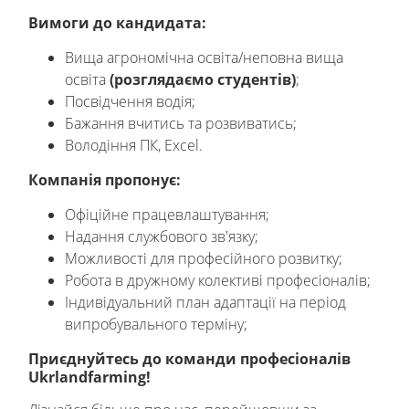
Вимоги до кандидата:
Вища агрономічна освіта/неповна вища
освіта
(розглядаємо студентів)
;
Посвідчення водія;
Бажання вчитись та розвиватись;
Володіння ПК, Excel.
Компанія пропонує:
Офіційне працевлаштування;
Надання службового зв'язку;
Можливості для професійного розвитку;
Робота в дружному колективі професіоналів;
Індивідуальний план адаптації на період
випробувального терміну;
Приєднуйтесь до команди професіоналів
Ukrlandfarming!