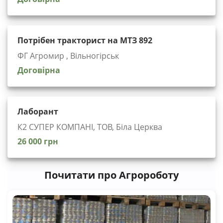
Потрібен тракторист на МТЗ 892
ФГ Агромир , Вільногірськ
Договірна
Лаборант
К2 СУПЕР КОМПАНІ, ТОВ, Біла Церква
26 000 грн
Почитати про Агророботу