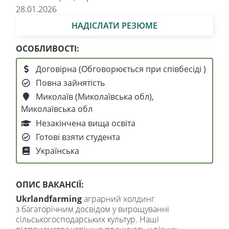
28.01.2026
НАДІСЛАТИ РЕЗЮМЕ
ОСОБЛИВОСТІ:
Договірна (Обговорюється при співбесіді )
Повна зайнятість
Миколаїв (Миколаївська обл),
Миколаївська обл
Незакінчена вища освіта
Готові взяти студента
Українська
ОПИС ВАКАНСІЇ:
Ukrlandfarming
аграрний холдинг
з багаторічним досвідом у вирощуванні
сільськогосподарських культур. Наші