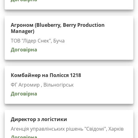
Агроном (Blueberry, Berry Production
Manager)
ТОВ "Лідер Снек", Буча
Договірна
Комбайнер на Полісся 1218
ФГ Агромир , Вільногірськ
Договірна
Директор з логістики
Агенція управлінських рішень "Cвідомі", Харків
Договірна