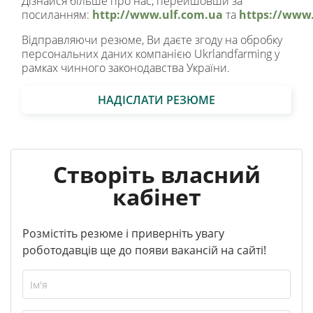
Дізнайся більше про нас, перейшовши за
посиланням:
http://www.ulf.com.ua
та
https://www.
Відправляючи резюме, Ви даєте згоду на обробку
персональних даних компанією Ukrlandfarming у
рамках чинного законодавства України.
НАДІСЛАТИ РЕЗЮМЕ
Створіть власний
кабінет
Розмістіть резюме і приверніть увагу
роботодавців ще до появи вакансій на сайті!