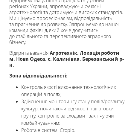
підприємства успішно працюють у різних
регіонах України, впроваджуючи сучасні
агротехнології та дотримуючи високих стандартів.
Ми цінуємо професіоналізм, відповідальність
та прагнення до розвитку. Запрошуємо до нашої
команди фахівця, який хоче долучитись
до стабільного та перспективного аграрного
бізнесу.
Відкрита вакансія
Агротехнік. Локація роботи
м. Нова Одеса, с. Калинівка, Березанський р-
н.
Зона відповідальності:
Контроль якості виконання технологічних
операцій в полях;
Здійснення моніторингу стану полів/розвитку
культур: починаючи від якості підготовки
ґрунту, контролю за сходами і закінчуючи
комбайнуванням;
Робота в системі Cropio.