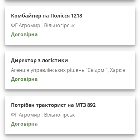
Комбайнер на Полісся 1218
ФГ Агромир , Вільногірськ
Договірна
Директор з логістики
Агенція управлінських рішень "Cвідомі", Харків
Договірна
Потрібен тракторист на МТЗ 892
ФГ Агромир , Вільногірськ
Договірна