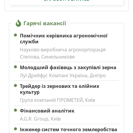
Гарячі вакансії
Помічник керівника агрономічної
служби
Науково-виробнича агрокорпорація
Степова, Синельникове
Молодший фахівець з закупівлі зерна
Луї Дрейфус Компані Україна, Дніпро
Трейдер із зернових та олійних
культур
Група компаній ПРОМЕТЕЙ, Київ
Фінансовий аналітик
A.G.R. Group, Київ
Інженер систем точного землеробства