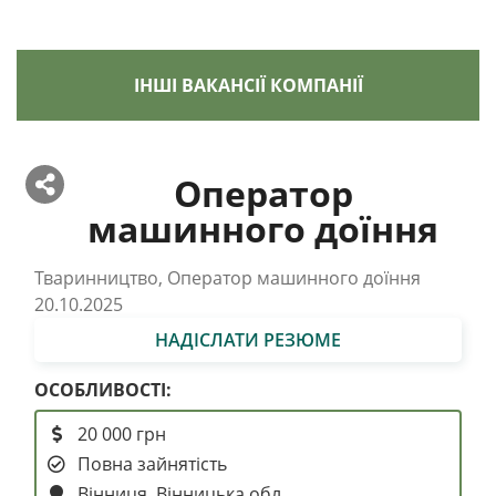
ІНШІ ВАКАНСІЇ КОМПАНІЇ
Оператор
машинного доїння
Тваринництво, Оператор машинного доїння
20.10.2025
НАДІСЛАТИ РЕЗЮМЕ
ОСОБЛИВОСТІ:
20 000 грн
Повна зайнятість
Вінниця, Вінницька обл