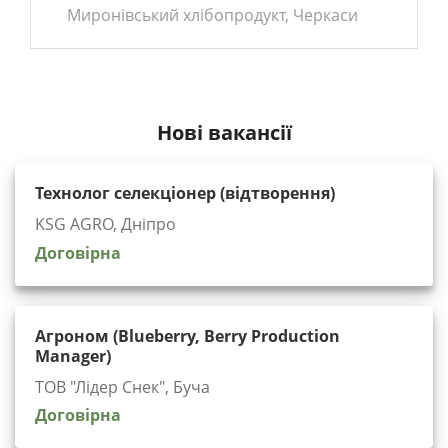
Миронівський хлібопродукт, Черкаси
Нові вакансії
Технолог селекціонер (відтворення)
KSG AGRO, Дніпро
Договірна
Агроном (Blueberry, Berry Production
Manager)
ТОВ "Лідер Снек", Буча
Договірна