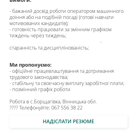
- бажаний досвід роботи оператором машинного
доїння або на подібній посаді (готові навчати
мотивованих кандидатів);
- готовність працювати за змінним графіком
тиждень через тиждень;
-
старанність та дисциплінованість;
Ми пропонуємо:
- офіційне працевлаштування та дотримання
трудового законодавства;
- стабільну та своєчасну виплату заробітної плати;
- позмінний графік роботи
Робота в с.Борщагівка, Вінницька обл.
???? Телефонуйте: 067 556 38 22
НАДІСЛАТИ РЕЗЮМЕ