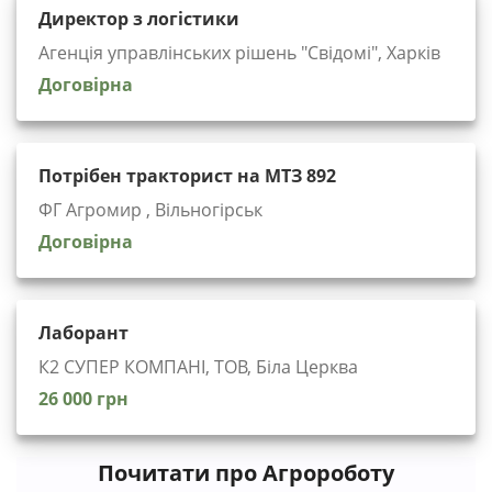
Директор з логістики
Агенція управлінських рішень "Cвідомі", Харків
Договірна
Потрібен тракторист на МТЗ 892
ФГ Агромир , Вільногірськ
Договірна
Лаборант
К2 СУПЕР КОМПАНІ, ТОВ, Біла Церква
26 000 грн
Почитати про Агророботу