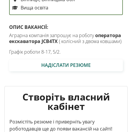
Вища освіта
ОПИС ВАКАНСІЇ:
Аграрна компанія запрошує на роботу
оператора
екскаватора JCB4TX
( колісний з двома ковшами)
Графік роботи 8-17, 5/2.
НАДІСЛАТИ РЕЗЮМЕ
Створіть власний
кабінет
Розмістіть резюме і приверніть увагу
роботодавців ще до появи вакансій на сайті!