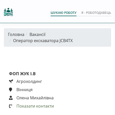
ШУКАЮ РОБОТУ
Я - РОБОТОДАВЕЦЬ
Головна
Вакансії
Оператор екскаватора JCB4TX
ФОП ЖУК І.В
Агрохолдинг
Вінниця
Олена Михайлівна
Показати контакти