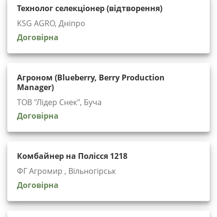
Технолог селекціонер (відтворення)
KSG AGRO, Дніпро
Договірна
Агроном (Blueberry, Berry Production
Manager)
ТОВ "Лідер Снек", Буча
Договірна
Комбайнер на Полісся 1218
ФГ Агромир , Вільногірськ
Договірна