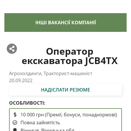
ІНШІ ВАКАНСІЇ КОМПАНІЇ
Оператор
екскаватора JCB4TX
Агрохолдинги, Тракторист-машиніст
20.09.2022
НАДІСЛАТИ РЕЗЮМЕ
ОСОБЛИВОСТІ:
10 000 грн (Премії, бонуси, понаднормові)
Повна зайнятість
Вінниця, Вінницька обл