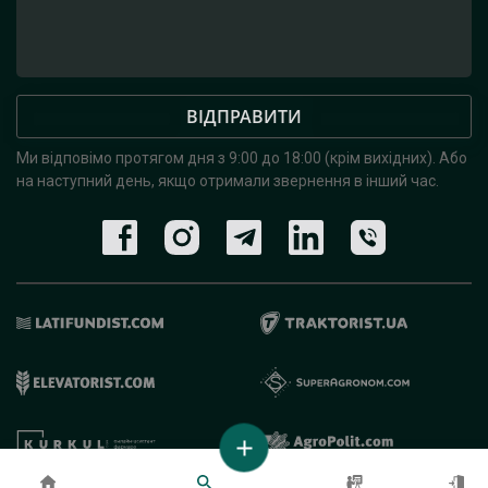
ВІДПРАВИТИ
Ми відповімо протягом дня з 9:00 до 18:00 (крім вихідних).
Або
на наступний день, якщо отримали звернення в інший час.