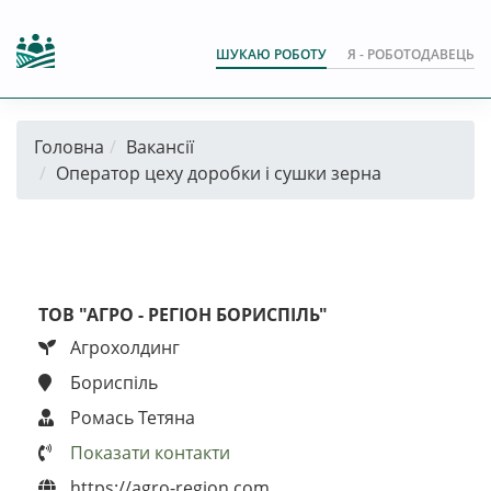
ШУКАЮ РОБОТУ
Я - РОБОТОДАВЕЦЬ
Головна
Вакансії
Оператор цеху доробки і сушки зерна
ТОВ "АГРО - РЕГІОН БОРИСПІЛЬ"
Агрохолдинг
Бориспіль
Ромась Тетяна
Показати контакти
https://agro-region.com