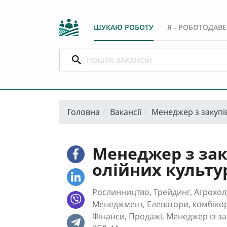
ШУКАЮ РОБОТУ
Я - РОБОТОДАВ
Головна
Вакансії
Менеджер з закупів
Менеджер з зак
олійних культу
Рослинництво, Трейдинг, Агрохолд
Менеджмент, Елеватори, комбікор
Фінанси, Продажі, Менеджер із з