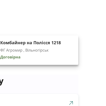
Комбайнер на Полісся 1218
ФГ Агромир , Вільногірськ
Договірна
у