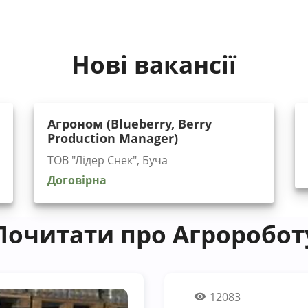
Нові вакансії
Агроном (Blueberry, Berry
Production Manager)
ТОВ "Лідер Снек", Буча
Договірна
Почитати про Агроробот
12083