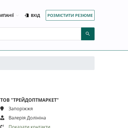
МПАНІЇ
ВХІД
РОЗМІСТИТИ РЕЗЮМЕ
ТОВ "ТРЕЙДОПТМАРКЕТ"
Запоріжжя
Валерія Долініна
Показати контакти