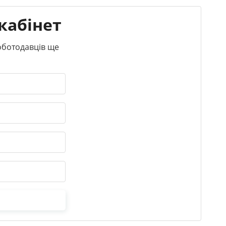
кабінет
роботодавців ще