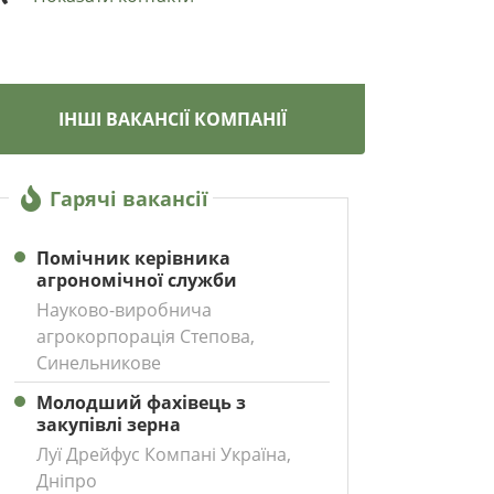
ІНШІ ВАКАНСІЇ КОМПАНІЇ
Гарячі вакансії
Помічник керівника
агрономічної служби
Науково-виробнича
агрокорпорація Степова,
Синельникове
Молодший фахівець з
закупівлі зерна
Луї Дрейфус Компані Україна,
Дніпро