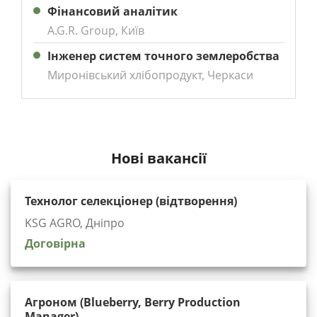
Фінансовий аналітик
A.G.R. Group, Київ
Інженер систем точного землеробства
Миронівський хлібопродукт, Черкаси
Нові вакансії
Технолог селекціонер (відтворення)
KSG AGRO, Дніпро
Договірна
Агроном (Blueberry, Berry Production
Manager)