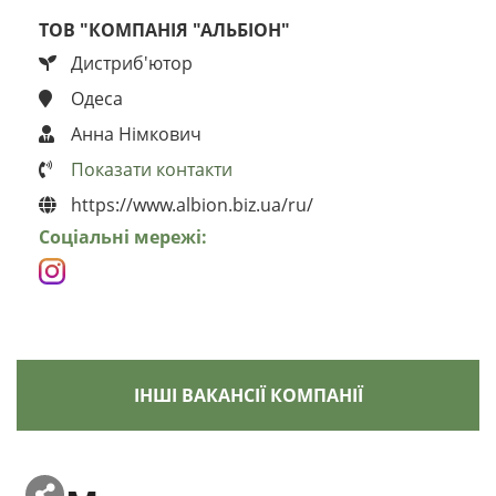
ТОВ "КОМПАНІЯ "АЛЬБІОН"
Дистриб'ютор
Одеса
Анна Німкович
Показати контакти
https://www.albion.biz.ua/ru/
Соціальні мережі:
ІНШІ ВАКАНСІЇ КОМПАНІЇ