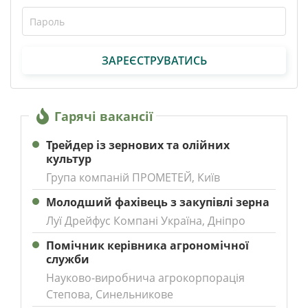
ЗАРЕЄСТРУВАТИСЬ
Гарячі вакансії
Трейдер із зернових та олійних
культур
Група компаній ПРОМЕТЕЙ, Київ
Молодший фахівець з закупівлі зерна
Луї Дрейфус Компані Україна, Дніпро
Помічник керівника агрономічної
служби
Науково-виробнича агрокорпорація
Степова, Синельникове