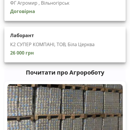
ФГ Агромир , Вільногірськ
Договірна
Лаборант
К2 СУПЕР КОМПАНІ, ТОВ, Біла Церква
26 000 грн
Почитати про Агророботу