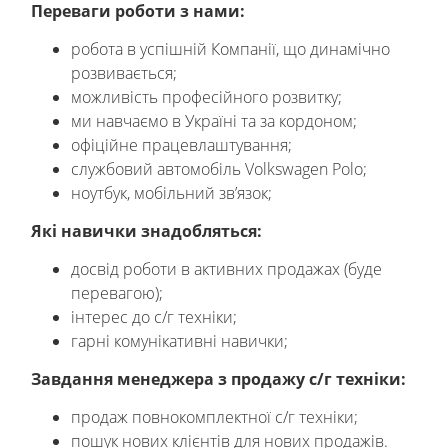
Переваги роботи з нами:
робота в успішній Компанії, що динамічно
розвивається;
можливість професійного розвитку;
ми навчаємо в Україні та за кордоном;
офіційне працевлаштування;
службовий автомобіль Volkswagen Polo;
ноутбук, мобільний зв’язок;
Які навички знадобляться:
досвід роботи в активних продажах (буде
перевагою);
інтерес до с/г техніки;
гарні комунікативні навички;
Завдання менеджера з продажу с/г техніки:
продаж повнокомплектної с/г техніки;
пошук нових клієнтів для нових продажів.