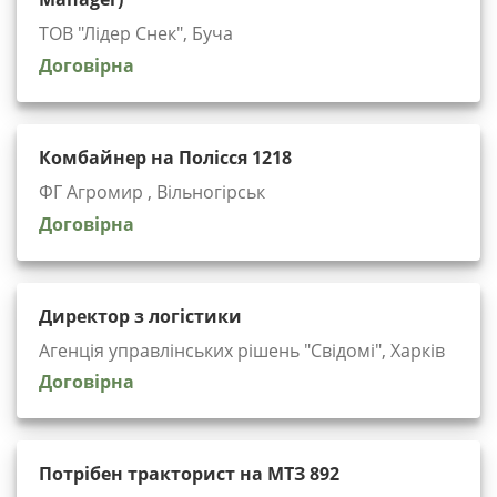
ТОВ "Лідер Снек", Буча
Договірна
Комбайнер на Полісся 1218
ФГ Агромир , Вільногірськ
Договірна
Директор з логістики
Агенція управлінських рішень "Cвідомі", Харків
Договірна
Потрібен тракторист на МТЗ 892