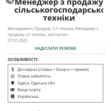
Менеджер з продажу
сільськогосподарської
техніки
Менеджмент, Продажі, С/г техніка, Менеджер з
продажу с/г техніки, запчастин
07.07.2025
НАДІСЛАТИ РЕЗЮМЕ
ОСОБЛИВОСТІ:
Договірна (ставка + бонуси + премія)
Повна зайнятість
Одеса, Одеська обл
Вища освіта
Українська